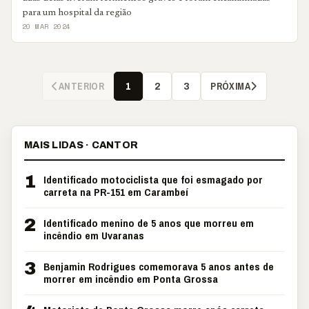
para um hospital da região
20 MAR 2024
ANTERIOR
PRÓXIMA
1
2
3
MAIS LIDAS · CANTOR
1
Identificado motociclista que foi esmagado por
carreta na PR-151 em Carambeí
2
Identificado menino de 5 anos que morreu em
incêndio em Uvaranas
3
Benjamin Rodrigues comemorava 5 anos antes de
morrer em incêndio em Ponta Grossa