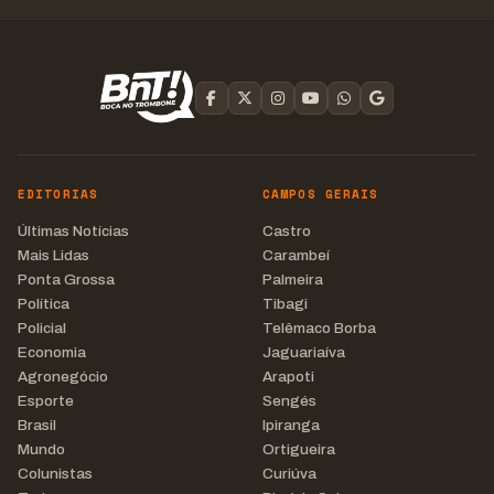
EDITORIAS
CAMPOS GERAIS
Últimas Notícias
Castro
Mais Lidas
Carambeí
Ponta Grossa
Palmeira
Política
Tibagi
Policial
Telêmaco Borba
Economia
Jaguariaíva
Agronegócio
Arapoti
Esporte
Sengés
Brasil
Ipiranga
Mundo
Ortigueira
Colunistas
Curiúva