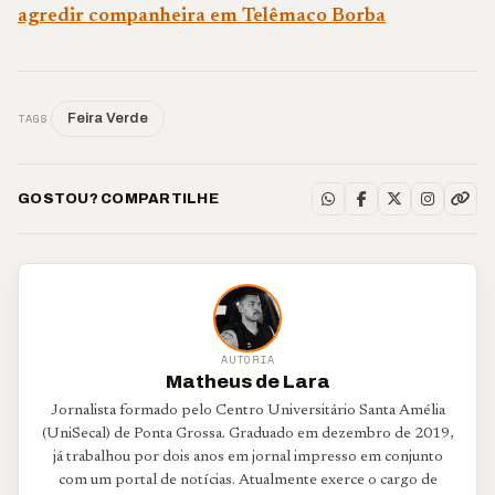
agredir companheira em Telêmaco Borba
TAGS
Feira Verde
GOSTOU? COMPARTILHE
AUTORIA
Matheus de Lara
Jornalista formado pelo Centro Universitário Santa Amélia
(UniSecal) de Ponta Grossa. Graduado em dezembro de 2019,
já trabalhou por dois anos em jornal impresso em conjunto
com um portal de notícias. Atualmente exerce o cargo de