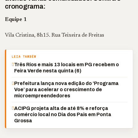
cronograma:
Equipe 1
Vila Cristina, 8h15. Rua Teixeira de Freitas
LEIA TAMBÉM
Três Rios e mais 13 locais em PG recebem o
Feira Verde nesta quinta (6)
Prefeitura lança nova edição do ‘Programa
Voe’ para acelerar o crescimento de
microempreendedores
ACIPG projeta alta de até 8% e reforça
comércio local no Dia dos Pais em Ponta
Grossa