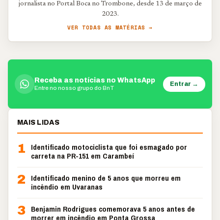
jornalista no Portal Boca no Trombone, desde 13 de março de
2023.
VER TODAS AS MATÉRIAS →
Receba as notícias no WhatsApp
Entrar →
Entre no nosso grupo do BnT
MAIS LIDAS
1
Identificado motociclista que foi esmagado por
carreta na PR-151 em Carambeí
2
Identificado menino de 5 anos que morreu em
incêndio em Uvaranas
3
Benjamin Rodrigues comemorava 5 anos antes de
morrer em incêndio em Ponta Grossa