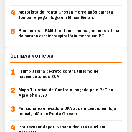
4
Motorista de Ponta Grossa morre após carreta
tombar e pegar fogo em Minas Gerais
5
Bombeiros e SAMU tentam reanimação, mas vítima
de parada cardiorrespiratória morre em PG
ÚLTIMAS NOTÍCIAS
1
Trump assina decreto contra turismo de
nascimento nos EUA
2
Mapa Turístico de Castro é lançado pelo BnT na
Agroleite 2026
3
Funcionário é levado à UPA após incêndio em loja
no calçadão de Ponta Grossa
4
Por recusar depor, Senado declara Fauci em