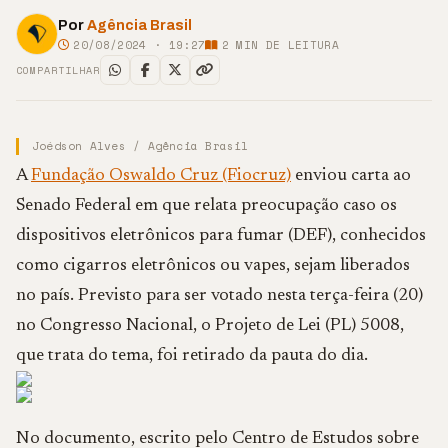
Por
Agência Brasil
20/08/2024 · 19:27
2
MIN DE LEITURA
COMPARTILHAR
Joédson Alves / Agência Brasil
A
Fundação Oswaldo Cruz (Fiocruz)
enviou carta ao
Senado Federal em que relata preocupação caso os
dispositivos eletrônicos para fumar (DEF), conhecidos
como cigarros eletrônicos ou vapes, sejam liberados
no país. Previsto para ser votado nesta terça-feira (20)
no Congresso Nacional, o Projeto de Lei (PL) 5008,
que trata do tema, foi retirado da pauta do dia.
No documento, escrito pelo Centro de Estudos sobre