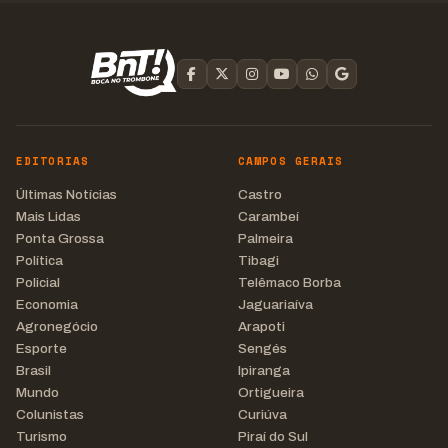
EDITORIAS
CAMPOS GERAIS
Últimas Notícias
Castro
Mais Lidas
Carambeí
Ponta Grossa
Palmeira
Política
Tibagi
Policial
Telêmaco Borba
Economia
Jaguariaíva
Agronegócio
Arapoti
Esporte
Sengés
Brasil
Ipiranga
Mundo
Ortigueira
Colunistas
Curiúva
Turismo
Piraí do Sul