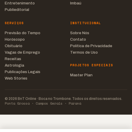
Entretenimento
Imbaú
Publieditorial
SERVIÇOS
INSTITUCIONAL
Previsão do Tempo
Sobre Nós
Horóscopo
Contato
Obituário
Política de Privacidade
Vagas de Emprego
Termos de Uso
Receitas
PROJETOS ESPECIAIS
Astrologia
Publicações Legais
Master Plan
Web Stories
© 2026 BnT Online · Boca no Trombone. Todos os direitos reservados.
Ponta Grossa · Campos Gerais · Paraná