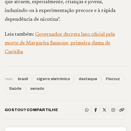
que atraem, especialmente, crianças e jovens,
induzindo-os à experimentação precoce e à rápida
dependência de nicotina”.
Leia também:
Governador decreta luto oficial pela
morte de Margarita Sansone, primeira-dama de
Curitiba
TAGS
brasil
cigarro eletrônico
destaque
Fiocruz
Saúde
senado
GOSTOU? COMPARTILHE