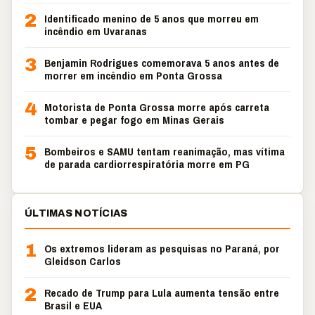
2
Identificado menino de 5 anos que morreu em
incêndio em Uvaranas
3
Benjamin Rodrigues comemorava 5 anos antes de
morrer em incêndio em Ponta Grossa
4
Motorista de Ponta Grossa morre após carreta
tombar e pegar fogo em Minas Gerais
5
Bombeiros e SAMU tentam reanimação, mas vítima
de parada cardiorrespiratória morre em PG
ÚLTIMAS NOTÍCIAS
1
Os extremos lideram as pesquisas no Paraná, por
Gleidson Carlos
2
Recado de Trump para Lula aumenta tensão entre
Brasil e EUA