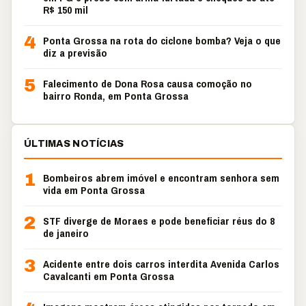
R$ 150 mil
4
Ponta Grossa na rota do ciclone bomba? Veja o que
diz a previsão
5
Falecimento de Dona Rosa causa comoção no
bairro Ronda, em Ponta Grossa
ÚLTIMAS NOTÍCIAS
1
Bombeiros abrem imóvel e encontram senhora sem
vida em Ponta Grossa
2
STF diverge de Moraes e pode beneficiar réus do 8
de janeiro
3
Acidente entre dois carros interdita Avenida Carlos
Cavalcanti em Ponta Grossa