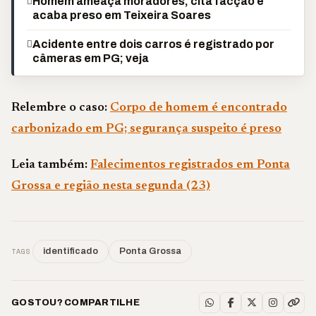
Homem ameaça moradores, cita facção e
acaba preso em Teixeira Soares
Acidente entre dois carros é registrado por
câmeras em PG; veja
Relembre o caso:
Corpo de homem é encontrado
carbonizado em PG; segurança suspeito é preso
Leia também:
Falecimentos registrados em Ponta
Grossa e região nesta segunda (23)
TAGS
identificado
Ponta Grossa
GOSTOU? COMPARTILHE