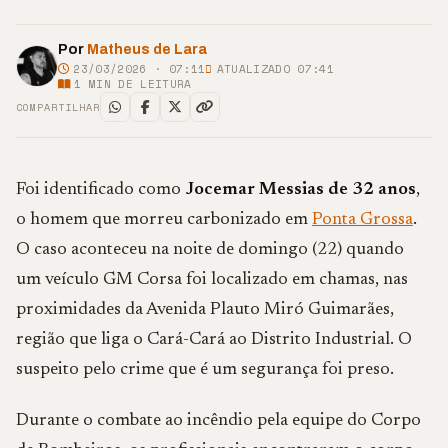
Por
Matheus de Lara
23/03/2026 · 07:11
ATUALIZADO 07:41
1
MIN DE LEITURA
COMPARTILHAR
Foi identificado como
Jocemar Messias de 32 anos
,
o homem que morreu carbonizado em
Ponta Grossa
.
O caso aconteceu na noite de domingo (22) quando
um veículo GM Corsa foi localizado em chamas, nas
proximidades da Avenida Plauto Miró Guimarães,
região que liga o Cará-Cará ao Distrito Industrial. O
suspeito pelo crime que é um segurança foi preso.
Durante o combate ao incêndio pela equipe do Corpo