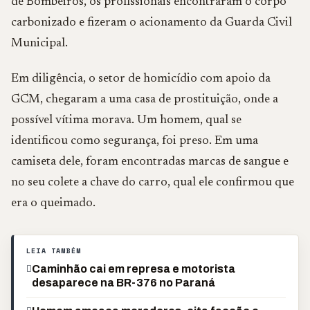
de Bombeiros, os profissionais encontraram o corpo
carbonizado e fizeram o acionamento da Guarda Civil
Municipal.
Em diligência, o setor de homicídio com apoio da
GCM, chegaram a uma casa de prostituição, onde a
possível vítima morava. Um homem, qual se
identificou como segurança, foi preso. Em uma
camiseta dele, foram encontradas marcas de sangue e
no seu colete a chave do carro, qual ele confirmou que
era o queimado.
LEIA TAMBÉM
Caminhão cai em represa e motorista
desaparece na BR-376 no Paraná