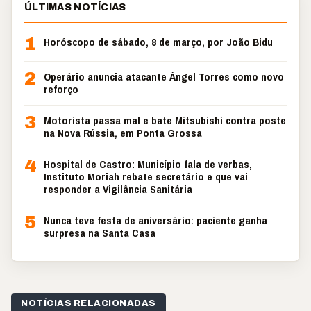
ÚLTIMAS NOTÍCIAS
1
Horóscopo de sábado, 8 de março, por João Bidu
2
Operário anuncia atacante Ángel Torres como novo
reforço
3
Motorista passa mal e bate Mitsubishi contra poste
na Nova Rússia, em Ponta Grossa
4
Hospital de Castro: Município fala de verbas,
Instituto Moriah rebate secretário e que vai
responder a Vigilância Sanitária
5
Nunca teve festa de aniversário: paciente ganha
surpresa na Santa Casa
NOTÍCIAS RELACIONADAS