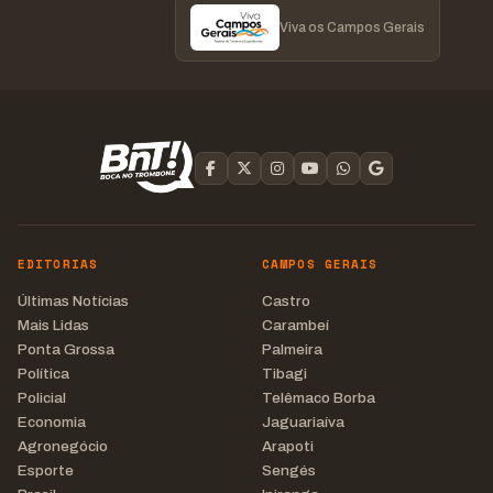
Viva os Campos Gerais
EDITORIAS
CAMPOS GERAIS
Últimas Notícias
Castro
Mais Lidas
Carambeí
Ponta Grossa
Palmeira
Política
Tibagi
Policial
Telêmaco Borba
Economia
Jaguariaíva
Agronegócio
Arapoti
Esporte
Sengés