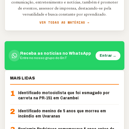
comunicação, entretenimento e notícias, também é promoter
de eventos, assessor de imprensa, destacando-se pela
versatilidade e busca constante por aprendizado.
VER TODAS AS MATÉRIAS →
Receba as notícias no WhatsApp
Entrar →
Entre no nosso grupo do BnT
MAIS LIDAS
1
Identificado motociclista que foi esmagado por
carreta na PR-151 em Carambeí
2
Identificado menino de 5 anos que morreu em
incêndio em Uvaranas
Benjamin Rodrigues comemorava 5 anos antes de