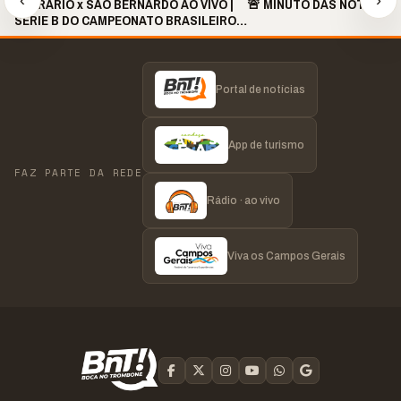
OPERÁRIO x SÃO BERNARDO AO VIVO |
🚨 MINUTO DAS NOTÍCIAS 
SÉRIE B DO CAMPEONATO BRASILEIRO
2026 | 19H30
Portal de notícias
App de turismo
FAZ PARTE DA REDE
Rádio · ao vivo
Viva os Campos Gerais