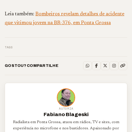
Leia também:
Bombeiros revelam detalhes de acidente
que vitimou jovem na BR-376, em Ponta Grossa
TAGS
GOSTOU? COMPARTILHE
AUTORIA
Fabiano Blageski
Radialista em Ponta Grossa, atuou em rádios, TV e sites, com
experiência no microfone e nos bastidores. Apaixonado por