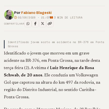
Por
Fabiano Blageski
02/06/2026 · 21:07
3
MIN DE LEITURA
COMPARTILHAR
Identificado jovem morto em acidente na BR-376 em Ponta
Grossa
Identificado o jovem que morreu em um grave
acidente na BR-376, em Ponta Grossa, na tarde desta
terça-feira (2). A vítima é
Luiz Henrique da Rosa
Schwab, de 20 anos
. Ele conduzia um Volkswagen
Gol que capotou na altura do km 497 da rodovia, na
região do Distrito Industrial, no sentido Curitiba–
Ponta Grossa.