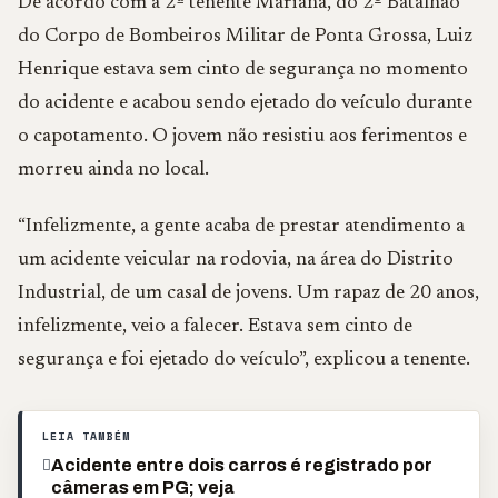
De acordo com a 2ª tenente Mariana, do 2º Batalhão
do Corpo de Bombeiros Militar de Ponta Grossa, Luiz
Henrique estava sem cinto de segurança no momento
do acidente e acabou sendo ejetado do veículo durante
o capotamento. O jovem não resistiu aos ferimentos e
morreu ainda no local.
“Infelizmente, a gente acaba de prestar atendimento a
um acidente veicular na rodovia, na área do Distrito
Industrial, de um casal de jovens. Um rapaz de 20 anos,
infelizmente, veio a falecer. Estava sem cinto de
segurança e foi ejetado do veículo”, explicou a tenente.
LEIA TAMBÉM
Acidente entre dois carros é registrado por
câmeras em PG; veja