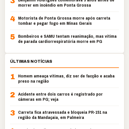
3
morrer em incêndio em Ponta Grossa
4
Motorista de Ponta Grossa morre após carreta
tombar e pegar fogo em Minas Gerais
5
Bombeiros e SAMU tentam reanimação, mas vítima
de parada cardiorrespiratória morre em PG
ÚLTIMAS NOTÍCIAS
1
Homem ameaça vítimas, diz ser de facção e acaba
preso na região
2
Acidente entre dois carros é registrado por
câmeras em PG; veja
3
Carreta fica atravessada e bloqueia PR-151 na
região da Mandaçaia, em Palmeira