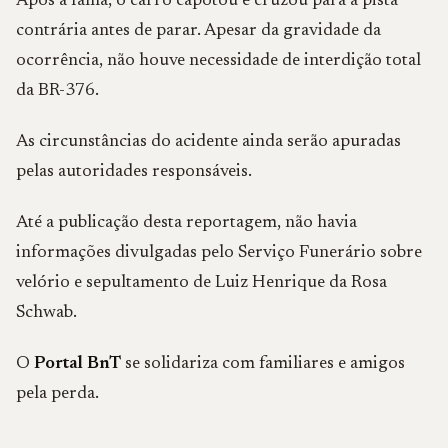
Após a falha, o carro capotou e cruzou para a pista
contrária antes de parar. Apesar da gravidade da
ocorrência, não houve necessidade de interdição total
da BR-376.
As circunstâncias do acidente ainda serão apuradas
pelas autoridades responsáveis.
Até a publicação desta reportagem, não havia
informações divulgadas pelo Serviço Funerário sobre
velório e sepultamento de Luiz Henrique da Rosa
Schwab.
O
Portal BnT
se solidariza com familiares e amigos
pela perda.