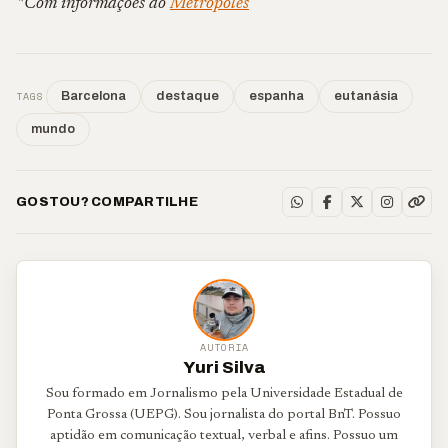
*Com informações do
Metrópoles
TAGS
Barcelona
destaque
espanha
eutanásia
mundo
GOSTOU? COMPARTILHE
AUTORIA
Yuri Silva
Sou formado em Jornalismo pela Universidade Estadual de
Ponta Grossa (UEPG). Sou jornalista do portal BnT. Possuo
aptidão em comunicação textual, verbal e afins. Possuo um