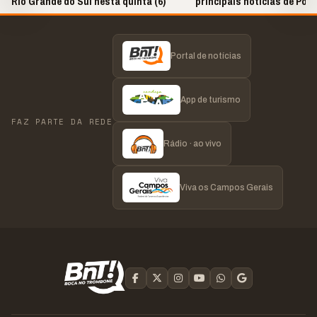
Rio Grande do Sul nesta quinta (6)
principais notícias de Pon
região!
Portal de notícias
App de turismo
FAZ PARTE DA REDE
Rádio · ao vivo
Viva os Campos Gerais