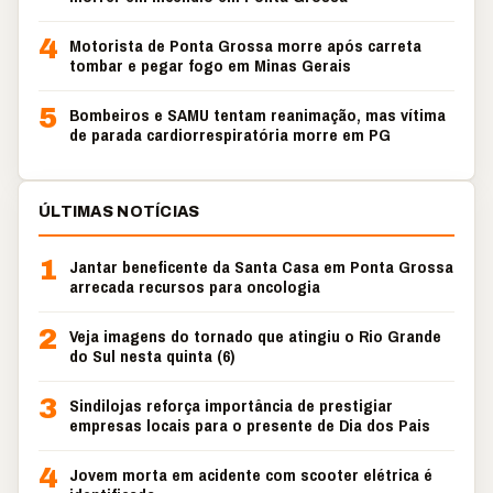
4
Motorista de Ponta Grossa morre após carreta
tombar e pegar fogo em Minas Gerais
5
Bombeiros e SAMU tentam reanimação, mas vítima
de parada cardiorrespiratória morre em PG
ÚLTIMAS NOTÍCIAS
1
Jantar beneficente da Santa Casa em Ponta Grossa
arrecada recursos para oncologia
2
Veja imagens do tornado que atingiu o Rio Grande
do Sul nesta quinta (6)
3
Sindilojas reforça importância de prestigiar
empresas locais para o presente de Dia dos Pais
4
Jovem morta em acidente com scooter elétrica é