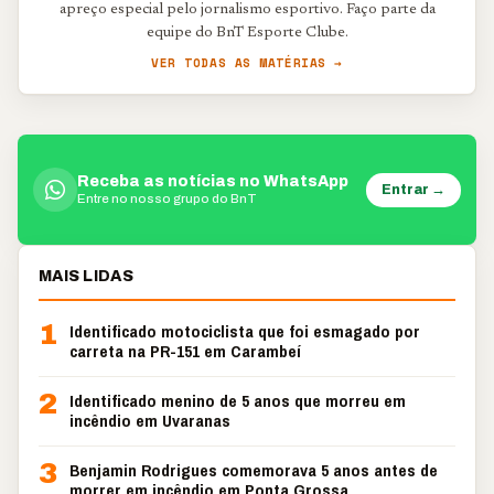
apreço especial pelo jornalismo esportivo. Faço parte da
equipe do BnT Esporte Clube.
VER TODAS AS MATÉRIAS →
Receba as notícias no WhatsApp
Entrar →
Entre no nosso grupo do BnT
MAIS LIDAS
1
Identificado motociclista que foi esmagado por
carreta na PR-151 em Carambeí
2
Identificado menino de 5 anos que morreu em
incêndio em Uvaranas
3
Benjamin Rodrigues comemorava 5 anos antes de
morrer em incêndio em Ponta Grossa