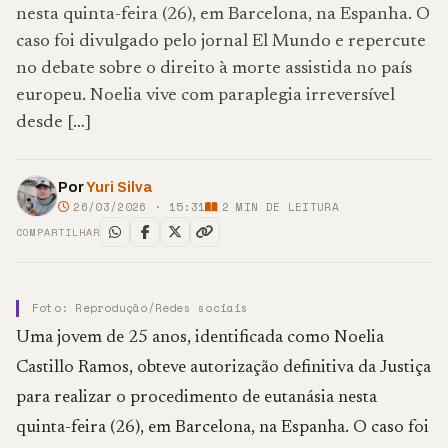
nesta quinta-feira (26), em Barcelona, na Espanha. O
caso foi divulgado pelo jornal El Mundo e repercute
no debate sobre o direito à morte assistida no país
europeu. Noelia vive com paraplegia irreversível
desde […]
Por
Yuri Silva
26/03/2026 · 15:31
2
MIN DE LEITURA
COMPARTILHAR
Foto: Reprodução/Redes sociais
Uma jovem de 25 anos, identificada como Noelia
Castillo Ramos, obteve autorização definitiva da Justiça
para realizar o procedimento de eutanásia nesta
quinta-feira (26), em Barcelona, na
Espanha
. O caso foi