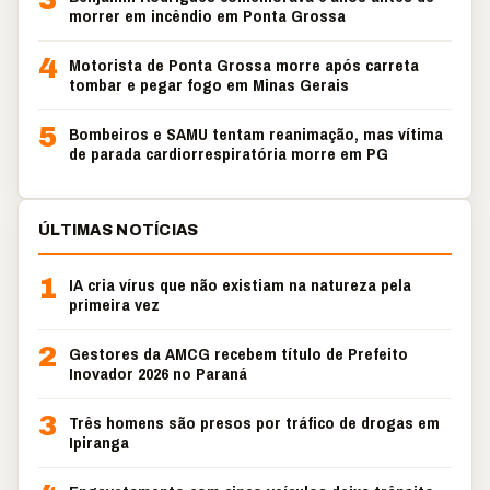
morrer em incêndio em Ponta Grossa
4
Motorista de Ponta Grossa morre após carreta
tombar e pegar fogo em Minas Gerais
5
Bombeiros e SAMU tentam reanimação, mas vítima
de parada cardiorrespiratória morre em PG
ÚLTIMAS NOTÍCIAS
1
IA cria vírus que não existiam na natureza pela
primeira vez
2
Gestores da AMCG recebem título de Prefeito
Inovador 2026 no Paraná
3
Três homens são presos por tráfico de drogas em
Ipiranga