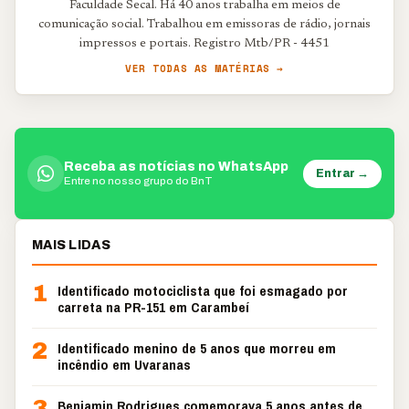
Faculdade Secal. Há 40 anos trabalha em meios de
comunicação social. Trabalhou em emissoras de rádio, jornais
impressos e portais. Registro Mtb/PR - 4451
VER TODAS AS MATÉRIAS →
Receba as notícias no WhatsApp
Entrar →
Entre no nosso grupo do BnT
MAIS LIDAS
1
Identificado motociclista que foi esmagado por
carreta na PR-151 em Carambeí
2
Identificado menino de 5 anos que morreu em
incêndio em Uvaranas
3
Benjamin Rodrigues comemorava 5 anos antes de