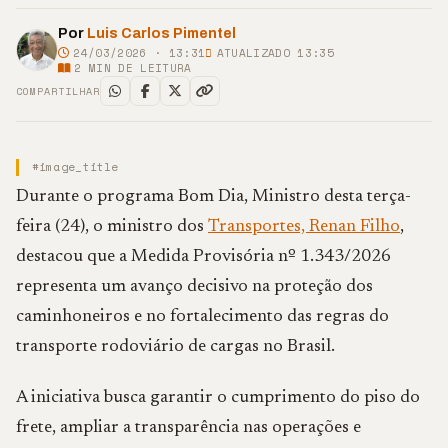
Por
Luis Carlos Pimentel
24/03/2026 · 13:31
ATUALIZADO 13:35
2
MIN DE LEITURA
COMPARTILHAR
#image_title
Durante o programa Bom Dia, Ministro desta terça-
feira (24), o ministro dos
Transportes, Renan Filho
,
destacou que a Medida Provisória nº 1.343/2026
representa um avanço decisivo na proteção dos
caminhoneiros e no fortalecimento das regras do
transporte rodoviário de cargas no Brasil.
A iniciativa busca garantir o cumprimento do piso do
frete, ampliar a transparência nas operações e