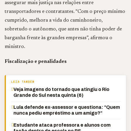
assegurar mais justiça nas relações entre
transportadores e contratantes. “Com o preço mínimo
cumprido, melhora a vida do caminhoneiro,
sobretudo o autônomo, que antes não tinha poder de
barganha frente às grandes empresas”, afirmou o
ministro.
Fiscalização e penalidades
LEIA TAMBÉM
Veja imagens do tornado que atingiu o Rio
Grande do Sul nesta quinta (6)
Lula defende ex-assessor e questiona: “Quem
nunca pediu empréstimo a um amigo?”
Estudante ataca professora e alunos com
facão dentro de escola no RS