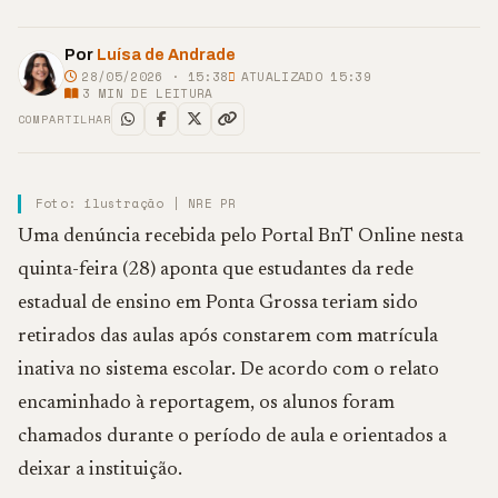
Por
Luísa de Andrade
28/05/2026 · 15:38
ATUALIZADO 15:39
3
MIN DE LEITURA
COMPARTILHAR
Foto: ilustração | NRE PR
Uma denúncia recebida pelo Portal BnT Online nesta
quinta-feira (28) aponta que estudantes da rede
estadual de ensino em Ponta Grossa teriam sido
retirados das aulas após constarem com matrícula
inativa no sistema escolar. De acordo com o relato
encaminhado à reportagem, os alunos foram
chamados durante o período de aula e orientados a
deixar a instituição.