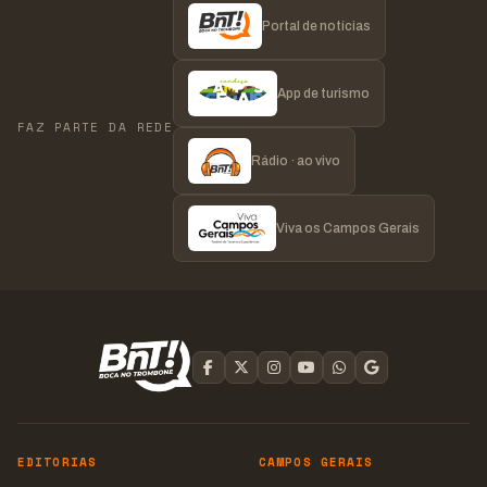
Portal de notícias
App de turismo
FAZ PARTE DA REDE
Rádio · ao vivo
Viva os Campos Gerais
EDITORIAS
CAMPOS GERAIS