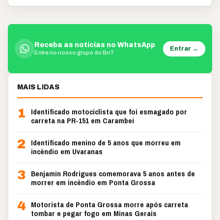
Receba as notícias no WhatsApp
Entrar →
Entre no nosso grupo do BnT
MAIS LIDAS
1
Identificado motociclista que foi esmagado por
carreta na PR-151 em Carambeí
2
Identificado menino de 5 anos que morreu em
incêndio em Uvaranas
3
Benjamin Rodrigues comemorava 5 anos antes de
morrer em incêndio em Ponta Grossa
4
Motorista de Ponta Grossa morre após carreta
tombar e pegar fogo em Minas Gerais