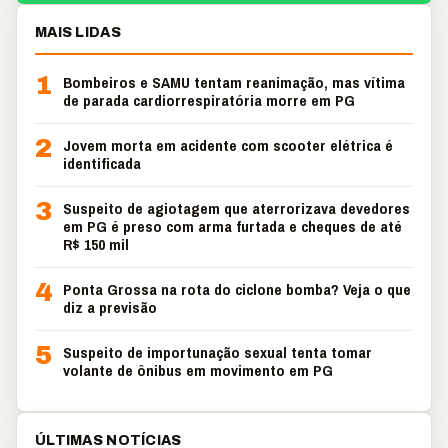
MAIS LIDAS
1
Bombeiros e SAMU tentam reanimação, mas vítima
de parada cardiorrespiratória morre em PG
2
Jovem morta em acidente com scooter elétrica é
identificada
3
Suspeito de agiotagem que aterrorizava devedores
em PG é preso com arma furtada e cheques de até
R$ 150 mil
4
Ponta Grossa na rota do ciclone bomba? Veja o que
diz a previsão
5
Suspeito de importunação sexual tenta tomar
volante de ônibus em movimento em PG
ÚLTIMAS NOTÍCIAS