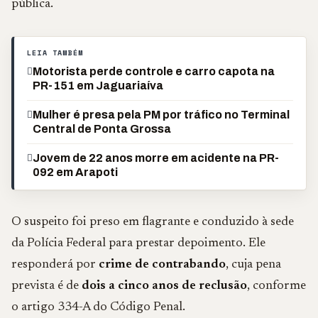
pública.
LEIA TAMBÉM
Motorista perde controle e carro capota na
PR-151 em Jaguariaíva
Mulher é presa pela PM por tráfico no Terminal
Central de Ponta Grossa
Jovem de 22 anos morre em acidente na PR-
092 em Arapoti
O suspeito foi preso em flagrante e conduzido à sede
da Polícia Federal para prestar depoimento. Ele
responderá por
crime de contrabando
, cuja pena
prevista é de
dois a cinco anos de reclusão
, conforme
o artigo 334-A do Código Penal.