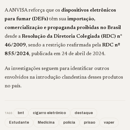
A ANVISA reforça que os
dispositivos eletrônicos
para fumar (DEFs)
têm sua
importação,
comercialização e propaganda proibidas no Brasil
desde a
Resolução da Diretoria Colegiada (RDC) n°
46/2009
, sendo a restrição reafirmada pela
RDC nº
855/2024
, publicada em 24 de abril de 2024.
As investigações seguem para identificar outros
envolvidos na introdução clandestina desses produtos
no país.
TAGS
bnt
cigarro eletrônico
destaque
Estudante
Medicina
polícia
prisao
vaper