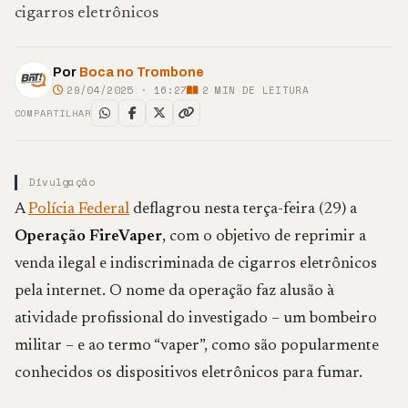
cigarros eletrônicos
Por
Boca no Trombone
29/04/2025 · 16:27
2
MIN DE LEITURA
COMPARTILHAR
Divulgação
A
Polícia Federal
deflagrou nesta terça-feira (29) a
Operação FireVaper
, com o objetivo de reprimir a
venda ilegal e indiscriminada de cigarros eletrônicos
pela internet. O nome da operação faz alusão à
atividade profissional do investigado – um bombeiro
militar – e ao termo “vaper”, como são popularmente
conhecidos os dispositivos eletrônicos para fumar.