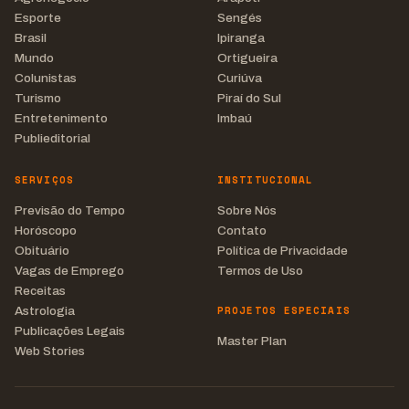
Esporte
Sengés
Brasil
Ipiranga
Mundo
Ortigueira
Colunistas
Curiúva
Turismo
Piraí do Sul
Entretenimento
Imbaú
Publieditorial
SERVIÇOS
INSTITUCIONAL
Previsão do Tempo
Sobre Nós
Horóscopo
Contato
Obituário
Política de Privacidade
Vagas de Emprego
Termos de Uso
Receitas
PROJETOS ESPECIAIS
Astrologia
Publicações Legais
Master Plan
Web Stories