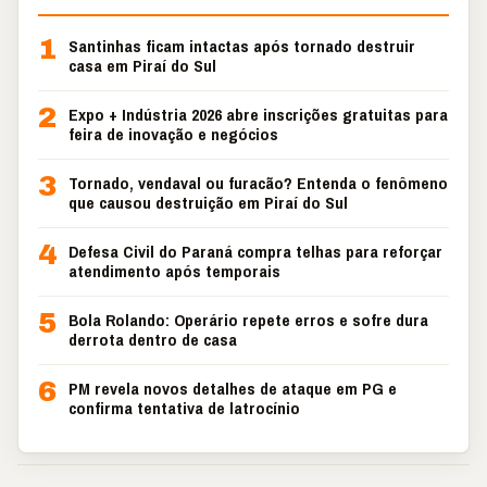
1
Santinhas ficam intactas após tornado destruir
casa em Piraí do Sul
2
Expo + Indústria 2026 abre inscrições gratuitas para
feira de inovação e negócios
3
Tornado, vendaval ou furacão? Entenda o fenômeno
que causou destruição em Piraí do Sul
4
Defesa Civil do Paraná compra telhas para reforçar
atendimento após temporais
5
Bola Rolando: Operário repete erros e sofre dura
derrota dentro de casa
6
PM revela novos detalhes de ataque em PG e
confirma tentativa de latrocínio