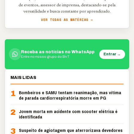
de eventos, assessor de imprensa, destacando-se pela
versatilidade e busca constante por aprendizado.
VER TODAS AS MATÉRIAS →
Receba as notícias no WhatsApp
Entrar →
Entre no nosso grupo do BnT
MAIS LIDAS
1
Bombeiros e SAMU tentam reanimação, mas vítima
de parada cardiorrespiratória morre em PG
2
Jovem morta em acidente com scooter elétrica é
identificada
3
Suspeito de agiotagem que aterrorizava devedores