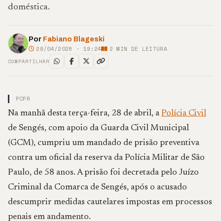
doméstica.
Por
Fabiano Blageski
28/04/2026 · 19:24
2
MIN DE LEITURA
COMPARTILHAR
PCPR
Na manhã desta terça-feira, 28 de abril, a
Polícia Civil
de Sengés, com apoio da Guarda Civil Municipal
(GCM), cumpriu um mandado de prisão preventiva
contra um oficial da reserva da Polícia Militar de São
Paulo, de 58 anos. A prisão foi decretada pelo Juízo
Criminal da Comarca de Sengés, após o acusado
descumprir medidas cautelares impostas em processos
penais em andamento.