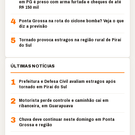
em PG é preso com arma furtada e cheques de até
R$ 150 mil
4
Ponta Grossa na rota do ciclone bomba? Veja o que
diz a previsão
5
Tornado provoca estragos na região rural de Piraí
do Sul
ÚLTIMAS NOTÍCIAS
1
Prefeitura e Defesa Civil avaliam estragos após
tornado em Piraí do Sul
2
Motorista perde controle e caminhão cai em
ribanceira, em Guarapuava
3
Chuva deve continuar neste domingo em Ponta
Grossa e região