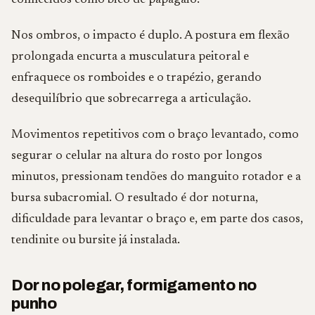
conhecidos como bico de papagaio.
Nos ombros, o impacto é duplo. A postura em flexão
prolongada encurta a musculatura peitoral e
enfraquece os romboides e o trapézio, gerando
desequilíbrio que sobrecarrega a articulação.
Movimentos repetitivos com o braço levantado, como
segurar o celular na altura do rosto por longos
minutos, pressionam tendões do manguito rotador e a
bursa subacromial. O resultado é dor noturna,
dificuldade para levantar o braço e, em parte dos casos,
tendinite ou bursite já instalada.
Dor no polegar, formigamento no
punho