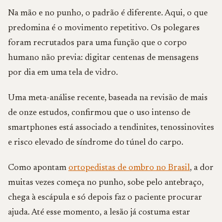
Na mão e no punho, o padrão é diferente. Aqui, o que
predomina é o movimento repetitivo. Os polegares
foram recrutados para uma função que o corpo
humano não previa: digitar centenas de mensagens
por dia em uma tela de vidro.
Uma meta-análise recente, baseada na revisão de mais
de onze estudos, confirmou que o uso intenso de
smartphones está associado a tendinites, tenossinovites
e risco elevado de síndrome do túnel do carpo.
Como apontam
ortopedistas de ombro no Brasil
, a dor
muitas vezes começa no punho, sobe pelo antebraço,
chega à escápula e só depois faz o paciente procurar
ajuda. Até esse momento, a lesão já costuma estar