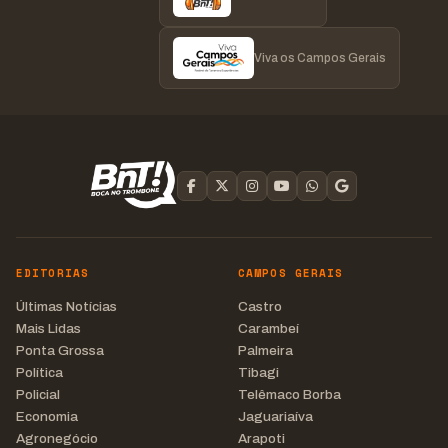
Viva os Campos Gerais
EDITORIAS
CAMPOS GERAIS
Últimas Notícias
Castro
Mais Lidas
Carambeí
Ponta Grossa
Palmeira
Política
Tibagi
Policial
Telêmaco Borba
Economia
Jaguariaíva
Agronegócio
Arapoti