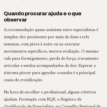
Quando procurar ajuda e o que
observar
A recomendação quase unânime entre especialistas é
simples: dor persistente por mais de duas a três
semanas, com piora à noite ou ao executar
movimentos específicos, merece avaliação. O mesmo
vale para formigamento, perda de força, travamento
articular e estalos acompanhados de dor. Esperar o
sintoma piorar para agendar consulta é a principal
causa de cronificação.
Na hora de escolher o profissional, alguns critérios
ajudam. Formação com RQE, o Registro de
Qualificação de Especialista, no Conselho Regional de