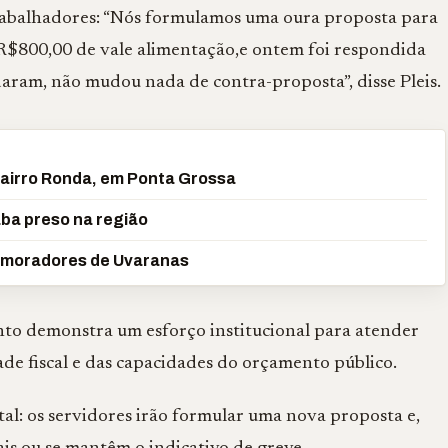
 trabalhadores: “Nós formulamos uma oura proposta para
R$800,00 de vale alimentação,e ontem foi respondida
ram, não mudou nada de contra-proposta”, disse Pleis.
airro Ronda, em Ponta Grossa
ba preso na região
 moradores de Uvaranas
nto demonstra um esforço institucional para atender
ade fiscal e das capacidades do orçamento público.
l: os servidores irão formular uma nova proposta e,