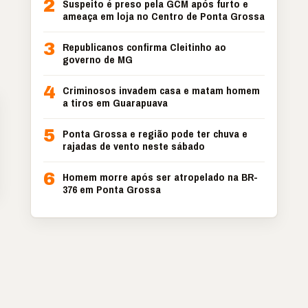
2
Suspeito é preso pela GCM após furto e
ameaça em loja no Centro de Ponta Grossa
3
Republicanos confirma Cleitinho ao
governo de MG
4
Criminosos invadem casa e matam homem
a tiros em Guarapuava
5
Ponta Grossa e região pode ter chuva e
rajadas de vento neste sábado
6
Homem morre após ser atropelado na BR-
376 em Ponta Grossa