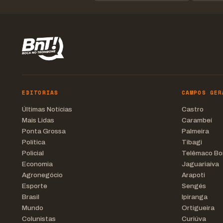
EDITORIAS
CAMPOS GER
Últimas Notícias
Castro
Mais Lidas
Carambeí
Ponta Grossa
Palmeira
Política
Tibagi
Policial
Telêmaco Bo
Economia
Jaguariaíva
Agronegócio
Arapoti
Esporte
Sengés
Brasil
Ipiranga
Mundo
Ortigueira
Colunistas
Curiúva