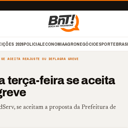
EIÇÕES 2026
POLICIAL
ECONOMIA
AGRONEGÓCIO
ESPORTE
BRAS
 SE ACEITA REAJUSTE OU DEFLAGRA GREVE
 terça-feira se aceita
greve
dServ, se aceitam a proposta da Prefeitura de