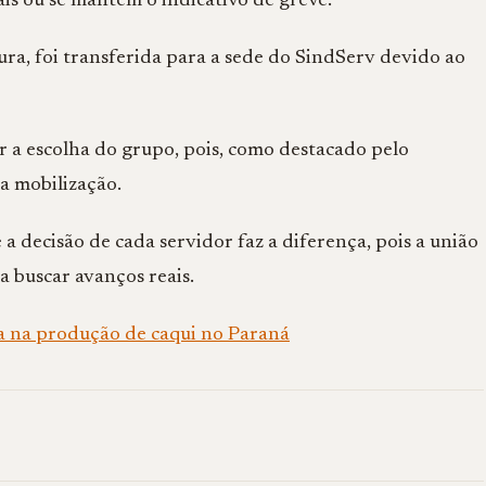
is ou se mantêm o indicativo de greve.
ura, foi transferida para a sede do SindServ devido ao
ar a escolha do grupo, pois, como destacado pelo
da mobilização.
a decisão de cada servidor faz a diferença, pois a união
a buscar avanços reais.
a na produção de caqui no Paraná