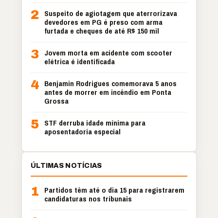
2
Suspeito de agiotagem que aterrorizava
devedores em PG é preso com arma
furtada e cheques de até R$ 150 mil
3
Jovem morta em acidente com scooter
elétrica é identificada
4
Benjamin Rodrigues comemorava 5 anos
antes de morrer em incêndio em Ponta
Grossa
5
STF derruba idade mínima para
aposentadoria especial
ÚLTIMAS NOTÍCIAS
1
Partidos têm até o dia 15 para registrarem
candidaturas nos tribunais