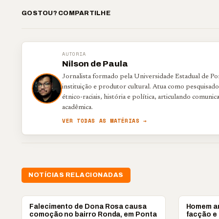
GOSTOU? COMPARTILHE
AUTORIA
Nilson de Paula
Jornalista formado pela Universidade Estadual de P
instituição e produtor cultural. Atua como pesquisado
étnico-raciais, história e política, articulando comunica
acadêmica.
VER TODAS AS MATÉRIAS →
NOTÍCIAS RELACIONADAS
PONTA GROSSA
PONTA GRO
Falecimento de Dona Rosa causa
Homem am
comoção no bairro Ronda, em Ponta
facção e