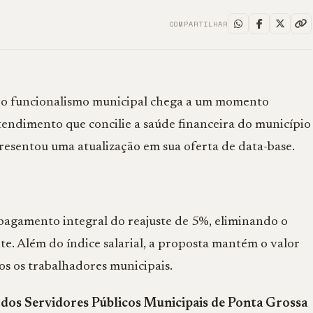
COMPARTILHAR
e o funcionalismo municipal chega a um momento
ntendimento que concilie a saúde financeira do município
resentou uma atualização em sua oferta de data-base.
 pagamento integral do reajuste de 5%, eliminando o
e. Além do índice salarial, a proposta mantém o valor
s os trabalhadores municipais.
 dos Servidores Públicos Municipais de Ponta Grossa