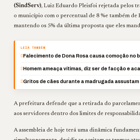
(SindServ)
, Luiz Eduardo Pleisfoi rejetada pelos
o município com o percentual de 8 %e também de 
mantendo os 5% da última proposta que eles manda
LEIA TAMBÉM
Falecimento de Dona Rosa causa comoção no b
Homem ameaça vítimas, diz ser de facção e aca
Gritos de cães durante a madrugada assustam
A prefeitura defende que a retirada do parcelame
aos servidores dentro dos limites de responsabilid
A assembleia de hoje terá uma dinâmica fundamenta