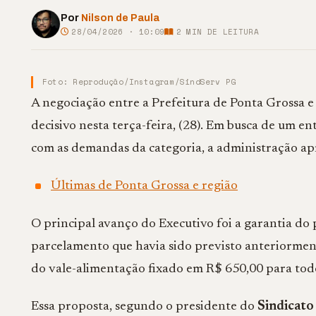
Por
Nilson de Paula
28/04/2026 · 10:09
2
MIN DE LEITURA
Foto: Reprodução/Instagram/SindServ PG
A negociação entre a Prefeitura de Ponta Grossa 
decisivo nesta terça-feira, (28). Em busca de um e
com as demandas da categoria, a administração ap
Últimas de Ponta Grossa e região
O principal avanço do Executivo foi a garantia do
parcelamento que havia sido previsto anteriorment
do vale-alimentação fixado em R$ 650,00 para todo
Essa proposta, segundo o presidente do
Sindicato