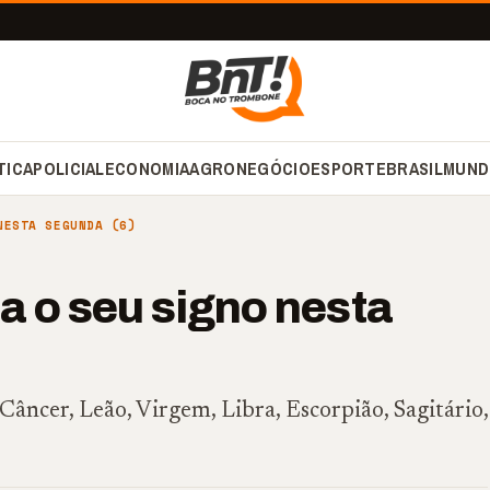
TICA
POLICIAL
ECONOMIA
AGRONEGÓCIO
ESPORTE
BRASIL
MUND
NESTA SEGUNDA (6)
a o seu signo nesta
Câncer, Leão, Virgem, Libra, Escorpião, Sagitário,