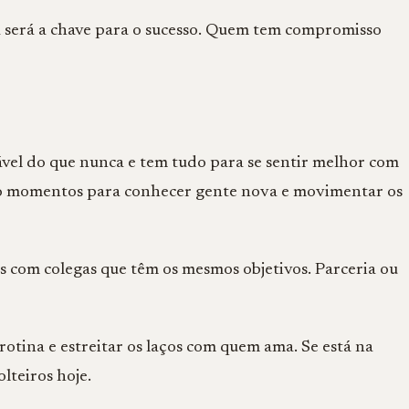
a será a chave para o sucesso. Quem tem compromisso
vel do que nunca e tem tudo para se sentir melhor com
mo momentos para conhecer gente nova e movimentar os
ças com colegas que têm os mesmos objetivos. Parceria ou
otina e estreitar os laços com quem ama. Se está na
olteiros hoje.