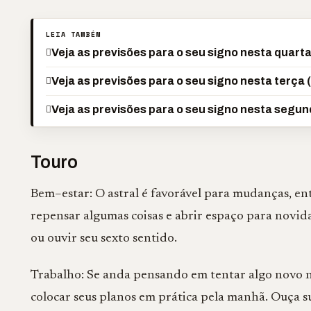
LEIA TAMBÉM
Veja as previsões para o seu signo nesta quarta
Veja as previsões para o seu signo nesta terça 
Veja as previsões para o seu signo nesta segun
Touro
Bem–estar: O astral é favorável para mudanças, ent
repensar algumas coisas e abrir espaço para novida
ou ouvir seu sexto sentido.
Trabalho: Se anda pensando em tentar algo novo no 
colocar seus planos em prática pela manhã. Ouça su