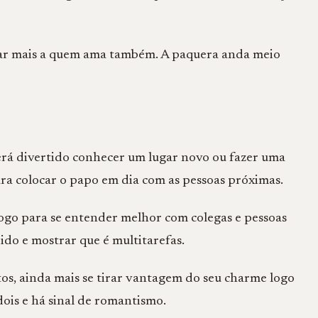
car mais a quem ama também. A paquera anda meio
será divertido conhecer um lugar novo ou fazer uma
ra colocar o papo em dia com as pessoas próximas.
logo para se entender melhor com colegas e pessoas
do e mostrar que é multitarefas.
atos, ainda mais se tirar vantagem do seu charme logo
ois e há sinal de romantismo.