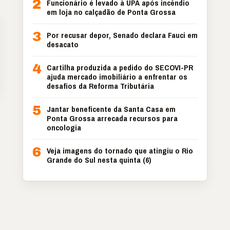
2
Funcionário é levado à UPA após incêndio
em loja no calçadão de Ponta Grossa
3
Por recusar depor, Senado declara Fauci em
desacato
4
Cartilha produzida a pedido do SECOVI-PR
ajuda mercado imobiliário a enfrentar os
desafios da Reforma Tributária
5
Jantar beneficente da Santa Casa em
Ponta Grossa arrecada recursos para
oncologia
6
Veja imagens do tornado que atingiu o Rio
Grande do Sul nesta quinta (6)