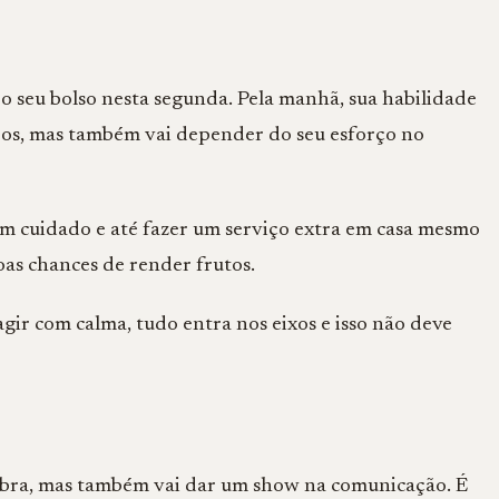
o seu bolso nesta segunda. Pela manhã, sua habilidade
ros, mas também vai depender do seu esforço no
com cuidado e até fazer um serviço extra em casa mesmo
oas chances de render frutos.
agir com calma, tudo entra nos eixos e isso não deve
bra, mas também vai dar um show na comunicação. É