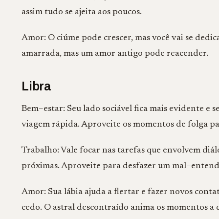
assim tudo se ajeita aos poucos.
Amor: O ciúme pode crescer, mas você vai se dedi
amarrada, mas um amor antigo pode reacender.
Libra
Bem–estar: Seu lado sociável fica mais evidente e 
viagem rápida. Aproveite os momentos de folga pa
Trabalho: Vale focar nas tarefas que envolvem diá
próximas. Aproveite para desfazer um mal–entendi
Amor: Sua lábia ajuda a flertar e fazer novos cont
cedo. O astral descontraído anima os momentos a d