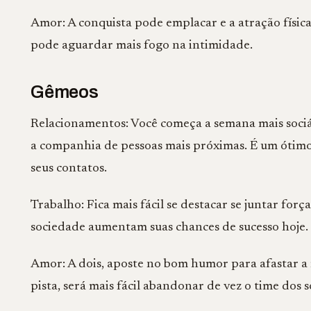
Amor: A conquista pode emplacar e a atração físic
pode aguardar mais fogo na intimidade.
Gêmeos
Relacionamentos: Você começa a semana mais sociá
a companhia de pessoas mais próximas. É um óti
seus contatos.
Trabalho: Fica mais fácil se destacar se juntar for
sociedade aumentam suas chances de sucesso hoje.
Amor: A dois, aposte no bom humor para afastar a r
pista, será mais fácil abandonar de vez o time dos s