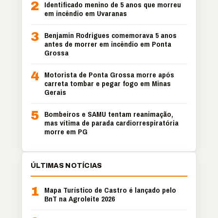
2
Identificado menino de 5 anos que morreu
em incêndio em Uvaranas
3
Benjamin Rodrigues comemorava 5 anos
antes de morrer em incêndio em Ponta
Grossa
4
Motorista de Ponta Grossa morre após
carreta tombar e pegar fogo em Minas
Gerais
5
Bombeiros e SAMU tentam reanimação,
mas vítima de parada cardiorrespiratória
morre em PG
ÚLTIMAS NOTÍCIAS
1
Mapa Turístico de Castro é lançado pelo
BnT na Agroleite 2026