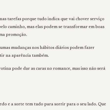
 nas tarefas porque tudo indica que vai chover serviço
 pelo caminho, mas elas podem se transformar em boas
uma promoção.
lgumas mudanças nos hábitos diários podem fazer
letir na aparência também.
otina pode dar as caras no romance, mas isso não será
edo e a sorte tem tudo para sorrir para o seu lado. Que