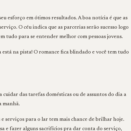
seu esforço em ótimos resultados. A boa notícia é que as
erviço. O céu indica que as parcerias serão sucesso logo
tem tudo para se entender melhor com pessoas jovens.
 está na pista! O romance fica blindado e você tem tudo
ra cuidar das tarefas domésticas ou de assuntos do dia a
a manhã.
 serviços para o lar tem mais chance de brilhar hoje.
sa e fazer alguns sacrifícios pra dar conta do serviço,