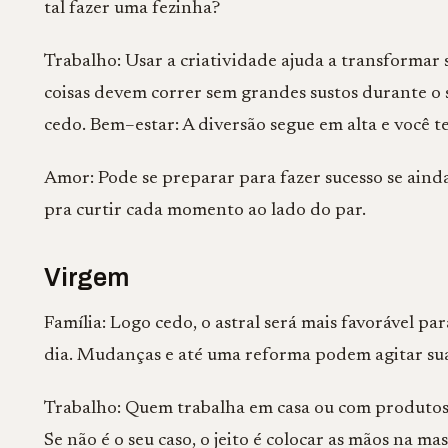
tal fazer uma fezinha?
Trabalho: Usar a criatividade ajuda a transformar 
coisas devem correr sem grandes sustos durante o s
cedo. Bem–estar: A diversão segue em alta e você 
Amor: Pode se preparar para fazer sucesso se ainda
pra curtir cada momento ao lado do par.
Virgem
Família: Logo cedo, o astral será mais favorável pa
dia. Mudanças e até uma reforma podem agitar su
Trabalho: Quem trabalha em casa ou com produtos e
Se não é o seu caso, o jeito é colocar as mãos na mas