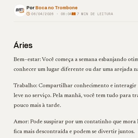
Por
Boca no Trombone
06/04/2026 · 08:04
7
MIN DE LEITURA
Áries
Bem–estar: Você começa a semana esbanjando otim
conhecer um lugar diferente ou dar uma arejada nas
Trabalho: Compartilhar conhecimento e interagir
leve no serviço. Pela manhã, você tem tudo para t
pouco mais à tarde.
Amor: Pode suspirar por um contatinho que mora lo
fica mais descontraída e podem se divertir juntos.