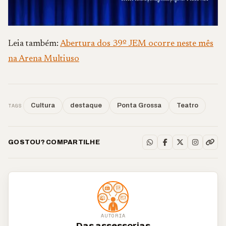
Leia também:
Abertura dos 39º JEM ocorre neste mês
na Arena Multiuso
TAGS
Cultura
destaque
Ponta Grossa
Teatro
GOSTOU? COMPARTILHE
AUTORIA
Das assessorias