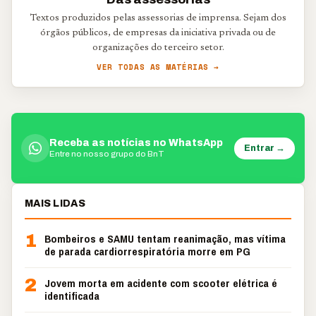
Textos produzidos pelas assessorias de imprensa. Sejam dos
órgãos públicos, de empresas da iniciativa privada ou de
organizações do terceiro setor.
VER TODAS AS MATÉRIAS →
Receba as notícias no WhatsApp
Entrar →
Entre no nosso grupo do BnT
MAIS LIDAS
1
Bombeiros e SAMU tentam reanimação, mas vítima
de parada cardiorrespiratória morre em PG
2
Jovem morta em acidente com scooter elétrica é
identificada