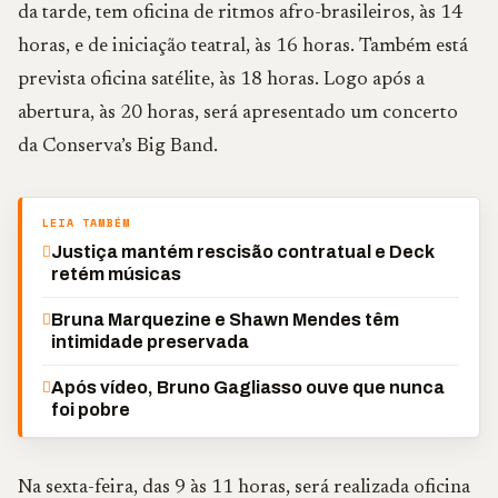
da tarde, tem oficina de ritmos afro-brasileiros, às 14
horas, e de iniciação teatral, às 16 horas. Também está
prevista oficina satélite, às 18 horas. Logo após a
abertura, às 20 horas, será apresentado um concerto
da Conserva’s Big Band.
LEIA TAMBÉM
Justiça mantém rescisão contratual e Deck
retém músicas
Bruna Marquezine e Shawn Mendes têm
intimidade preservada
Após vídeo, Bruno Gagliasso ouve que nunca
foi pobre
Na sexta-feira, das 9 às 11 horas, será realizada oficina