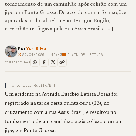
tombamento de um caminhão após colisão com um
jipe, em Ponta Grossa. De acordo com informações
apuradas no local pelo repórter Igor Rugilo, o
caminhão trafegava pela rua Assis Brasil e […]
Por
Yuri Silva
23/04/2026 · 16:43
2
MIN DE LEITURA
COMPARTILHAR
Foto: Igor Rugilo/BnT
Um acidente na Avenida Eusébio Batista Rosas foi
registrado na tarde desta quinta-feira (23), no
cruzamento com a rua Assis Brasil, e resultou no
tombamento de um caminhão após colisão com um
jipe, em Ponta Grossa.