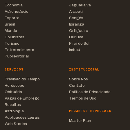
Economia
Jaguariaíva
Agronegócio
Arapoti
Esporte
Sengés
Brasil
Ipiranga
Mundo
Ortigueira
Colunistas
Curiúva
Turismo
Piraí do Sul
Entretenimento
Imbaú
Publieditorial
SERVIÇOS
INSTITUCIONAL
Previsão do Tempo
Sobre Nós
Horóscopo
Contato
Obituário
Política de Privacidade
Vagas de Emprego
Termos de Uso
Receitas
PROJETOS ESPECIAIS
Astrologia
Publicações Legais
Master Plan
Web Stories