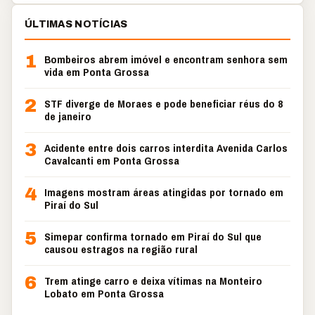
ÚLTIMAS NOTÍCIAS
1
Bombeiros abrem imóvel e encontram senhora sem
vida em Ponta Grossa
2
STF diverge de Moraes e pode beneficiar réus do 8
de janeiro
3
Acidente entre dois carros interdita Avenida Carlos
Cavalcanti em Ponta Grossa
4
Imagens mostram áreas atingidas por tornado em
Piraí do Sul
5
Simepar confirma tornado em Piraí do Sul que
causou estragos na região rural
6
Trem atinge carro e deixa vítimas na Monteiro
Lobato em Ponta Grossa