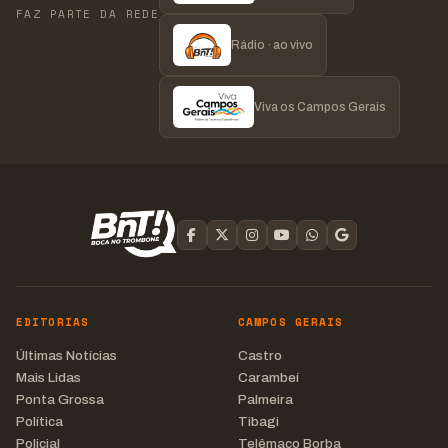
FAZ PARTE DA REDE
Rádio · ao vivo
Viva os Campos Gerais
EDITORIAS
CAMPOS GERAIS
Últimas Notícias
Castro
Mais Lidas
Carambeí
Ponta Grossa
Palmeira
Política
Tibagi
Policial
Telêmaco Borba