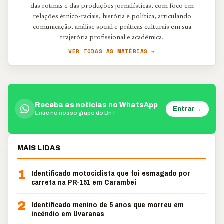
das rotinas e das produções jornalísticas, com foco em
relações étnico-raciais, história e política, articulando
comunicação, análise social e práticas culturais em sua
trajetória profissional e acadêmica.
VER TODAS AS MATÉRIAS →
Receba as notícias no WhatsApp
Entrar →
Entre no nosso grupo do BnT
MAIS LIDAS
1
Identificado motociclista que foi esmagado por
carreta na PR-151 em Carambeí
2
Identificado menino de 5 anos que morreu em
incêndio em Uvaranas