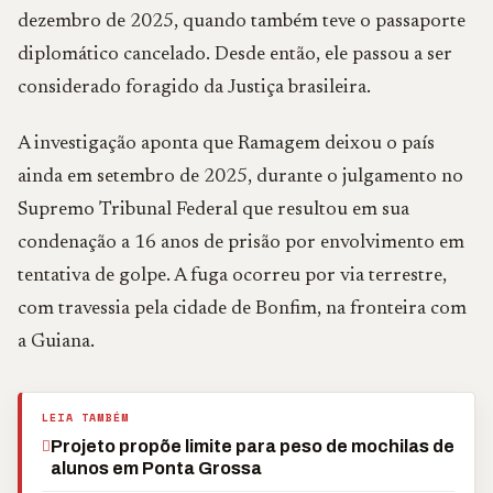
dezembro de 2025, quando também teve o passaporte
diplomático cancelado. Desde então, ele passou a ser
considerado foragido da Justiça brasileira.
A investigação aponta que Ramagem deixou o país
ainda em setembro de 2025, durante o julgamento no
Supremo Tribunal Federal
que resultou em sua
condenação a 16 anos de prisão por envolvimento em
tentativa de golpe. A fuga ocorreu por via terrestre,
com travessia pela cidade de
Bonfim
, na fronteira com
a
Guiana
.
LEIA TAMBÉM
Projeto propõe limite para peso de mochilas de
alunos em Ponta Grossa