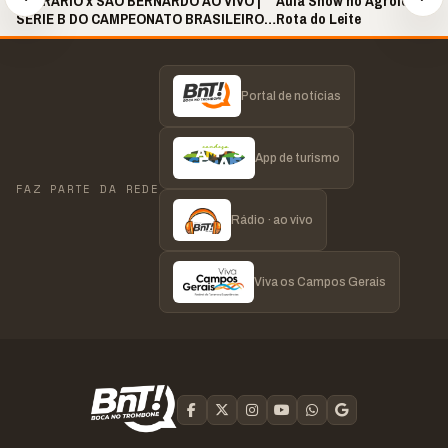
OPERÁRIO x SÃO BERNARDO AO VIVO |
Aula Show no Agroleite le
SÉRIE B DO CAMPEONATO BRASILEIRO
Rota do Leite
2026 | 19H30
Portal de notícias
App de turismo
FAZ PARTE DA REDE
Rádio · ao vivo
Viva os Campos Gerais