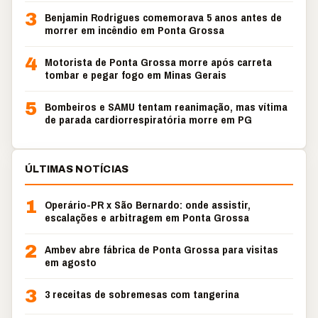
3
Benjamin Rodrigues comemorava 5 anos antes de
morrer em incêndio em Ponta Grossa
4
Motorista de Ponta Grossa morre após carreta
tombar e pegar fogo em Minas Gerais
5
Bombeiros e SAMU tentam reanimação, mas vítima
de parada cardiorrespiratória morre em PG
ÚLTIMAS NOTÍCIAS
1
Operário-PR x São Bernardo: onde assistir,
escalações e arbitragem em Ponta Grossa
2
Ambev abre fábrica de Ponta Grossa para visitas
em agosto
3
3 receitas de sobremesas com tangerina