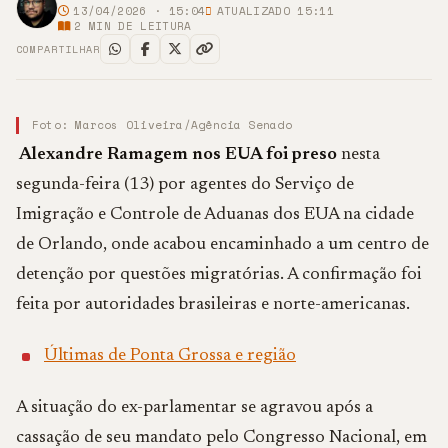
13/04/2026 · 15:04
ATUALIZADO 15:11
2
MIN DE LEITURA
COMPARTILHAR
Foto: Marcos Oliveira/Agência Senado
Alexandre Ramagem nos EUA foi preso
nesta
segunda-feira (13) por agentes do
Serviço de
Imigração e Controle de Aduanas dos EUA
na cidade
de
Orlando
, onde acabou encaminhado a um centro de
detenção por questões migratórias. A confirmação foi
feita por autoridades brasileiras e norte-americanas.
Últimas de Ponta Grossa e região
A situação do ex-parlamentar se agravou após a
cassação de seu mandato pelo Congresso Nacional, em