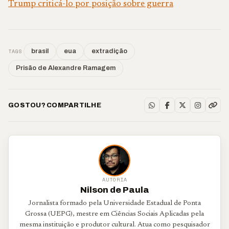
Trump criticá-lo por posição sobre guerra
TAGS
brasil
eua
extradição
Prisão de Alexandre Ramagem
GOSTOU? COMPARTILHE
AUTORIA
Nilson de Paula
Jornalista formado pela Universidade Estadual de Ponta
Grossa (UEPG), mestre em Ciências Sociais Aplicadas pela
mesma instituição e produtor cultural. Atua como pesquisador