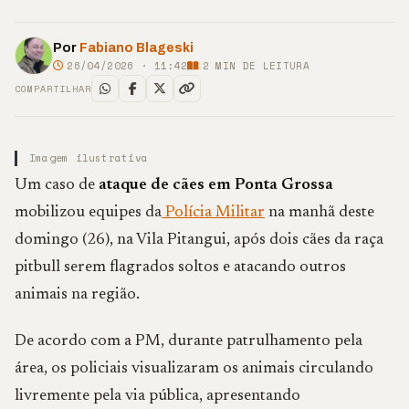
Por
Fabiano Blageski
26/04/2026 · 11:42
2
MIN DE LEITURA
COMPARTILHAR
Imagem ilustrativa
Um caso de
ataque de cães em Ponta Grossa
mobilizou equipes da
Polícia Militar
na manhã deste
domingo (26), na Vila Pitangui, após dois cães da raça
pitbull serem flagrados soltos e atacando outros
animais na região.
De acordo com a PM, durante patrulhamento pela
área, os policiais visualizaram os animais circulando
livremente pela via pública, apresentando