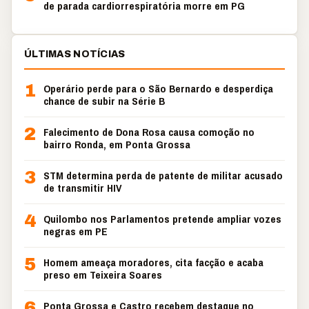
de parada cardiorrespiratória morre em PG
ÚLTIMAS NOTÍCIAS
1
Operário perde para o São Bernardo e desperdiça
chance de subir na Série B
2
Falecimento de Dona Rosa causa comoção no
bairro Ronda, em Ponta Grossa
3
STM determina perda de patente de militar acusado
de transmitir HIV
4
Quilombo nos Parlamentos pretende ampliar vozes
negras em PE
5
Homem ameaça moradores, cita facção e acaba
preso em Teixeira Soares
6
Ponta Grossa e Castro recebem destaque no