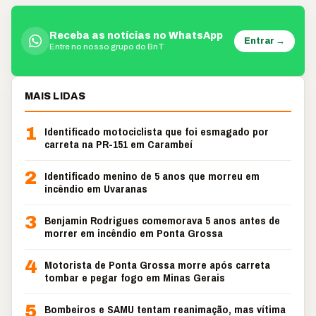
Receba as notícias no WhatsApp
Entrar →
Entre no nosso grupo do BnT
MAIS LIDAS
1
Identificado motociclista que foi esmagado por
carreta na PR-151 em Carambeí
2
Identificado menino de 5 anos que morreu em
incêndio em Uvaranas
3
Benjamin Rodrigues comemorava 5 anos antes de
morrer em incêndio em Ponta Grossa
4
Motorista de Ponta Grossa morre após carreta
tombar e pegar fogo em Minas Gerais
5
Bombeiros e SAMU tentam reanimação, mas vítima