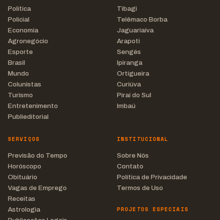
Política
Tibagi
Policial
Telêmaco Borba
Economia
Jaguariaíva
Agronegócio
Arapoti
Esporte
Sengés
Brasil
Ipiranga
Mundo
Ortigueira
Colunistas
Curiúva
Turismo
Piraí do Sul
Entretenimento
Imbaú
Publieditorial
SERVIÇOS
INSTITUCIONAL
Previsão do Tempo
Sobre Nós
Horóscopo
Contato
Obituário
Política de Privacidade
Vagas de Emprego
Termos de Uso
Receitas
PROJETOS ESPECIAIS
Astrologia