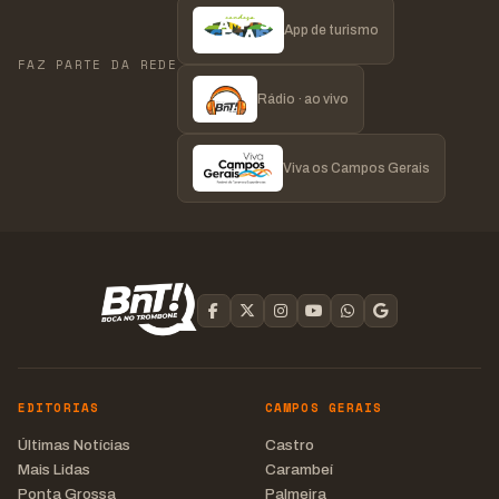
App de turismo
FAZ PARTE DA REDE
Rádio · ao vivo
Viva os Campos Gerais
EDITORIAS
CAMPOS GERAIS
Últimas Notícias
Castro
Mais Lidas
Carambeí
Ponta Grossa
Palmeira