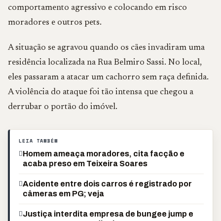
comportamento agressivo e colocando em risco
moradores e outros pets.
A situação se agravou quando os cães invadiram uma
residência localizada na Rua Belmiro Sassi. No local,
eles passaram a atacar um cachorro sem raça definida.
A violência do ataque foi tão intensa que chegou a
derrubar o portão do imóvel.
LEIA TAMBÉM
Homem ameaça moradores, cita facção e
acaba preso em Teixeira Soares
Acidente entre dois carros é registrado por
câmeras em PG; veja
Justiça interdita empresa de bungee jump e