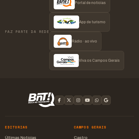
Portal de notícias
App de turismo
FAZ PARTE DA REDE
Rádio · ao vivo
Viva os Campos Gerais
EDITORIAS
CAMPOS GERAIS
Últimas Notícias
Castro