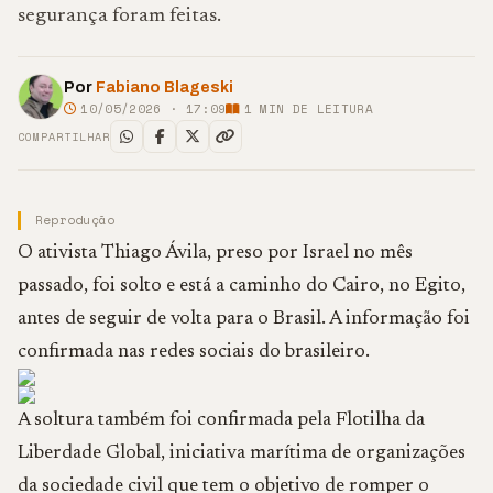
segurança foram feitas.
Por
Fabiano Blageski
10/05/2026 · 17:09
1
MIN DE LEITURA
COMPARTILHAR
Reprodução
O ativista Thiago Ávila, preso por Israel no mês
passado, foi solto e está a caminho do Cairo, no Egito,
antes de seguir de volta para o Brasil. A informação foi
confirmada nas redes sociais do brasileiro.
A soltura também foi confirmada pela Flotilha da
Liberdade Global, iniciativa marítima de organizações
da sociedade civil que tem o objetivo de romper o