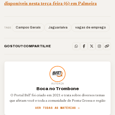
disponíveis nesta terça-feira (6) em Palmeira
TAGS
Campos Gerais
Jaguariaiva
vagas de emprego
GOSTOU? COMPARTILHE
AUTORIA
Boca no Trombone
O Portal BnT foi criado em 2021 e trata sobre diversos temas
que afetam você e toda a comunidade de Ponta Grossa e região
VER TODAS AS MATÉRIAS →