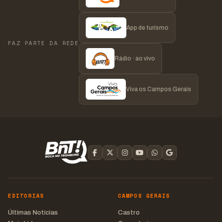
App de turismo
FAZ PARTE DA REDE
Rádio · ao vivo
Viva os Campos Gerais
EDITORIAS
CAMPOS GERAIS
Últimas Notícias
Castro