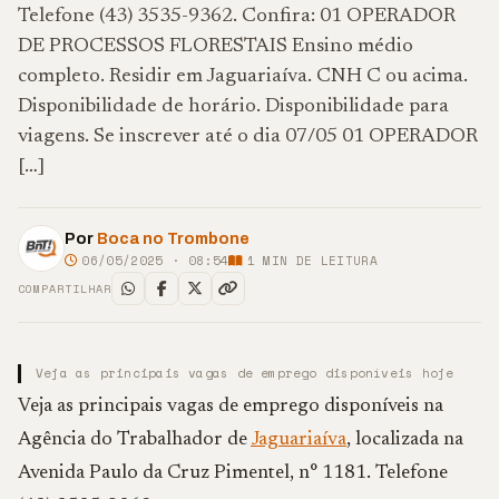
Telefone (43) 3535-9362. Confira: 01 OPERADOR
DE PROCESSOS FLORESTAIS Ensino médio
completo. Residir em Jaguariaíva. CNH C ou acima.
Disponibilidade de horário. Disponibilidade para
viagens. Se inscrever até o dia 07/05 01 OPERADOR
[…]
Por
Boca no Trombone
06/05/2025 · 08:54
1
MIN DE LEITURA
COMPARTILHAR
Veja as principais vagas de emprego disponíveis hoje
Veja as principais vagas de emprego disponíveis na
Agência do Trabalhador de
Jaguariaíva
, localizada na
Avenida Paulo da Cruz Pimentel, n° 1181. Telefone