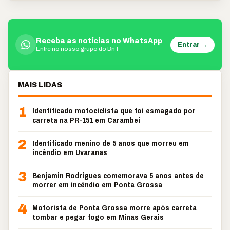
Receba as notícias no WhatsApp
Entrar →
Entre no nosso grupo do BnT
MAIS LIDAS
1
Identificado motociclista que foi esmagado por
carreta na PR-151 em Carambeí
2
Identificado menino de 5 anos que morreu em
incêndio em Uvaranas
3
Benjamin Rodrigues comemorava 5 anos antes de
morrer em incêndio em Ponta Grossa
4
Motorista de Ponta Grossa morre após carreta
tombar e pegar fogo em Minas Gerais