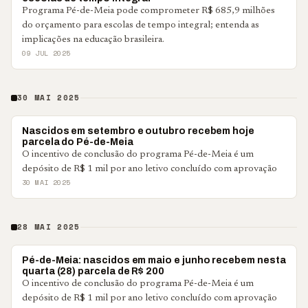
Programa Pé-de-Meia pode comprometer R$ 685,9 milhões
do orçamento para escolas de tempo integral; entenda as
implicações na educação brasileira.
09 JUL 2025
30 MAI 2025
BRASIL
Nascidos em setembro e outubro recebem hoje
parcela do Pé-de-Meia
O incentivo de conclusão do programa Pé-de-Meia é um
depósito de R$ 1 mil por ano letivo concluído com aprovação
30 MAI 2025
28 MAI 2025
BRASIL
Pé-de-Meia: nascidos em maio e junho recebem nesta
quarta (28) parcela de R$ 200
O incentivo de conclusão do programa Pé-de-Meia é um
depósito de R$ 1 mil por ano letivo concluído com aprovação