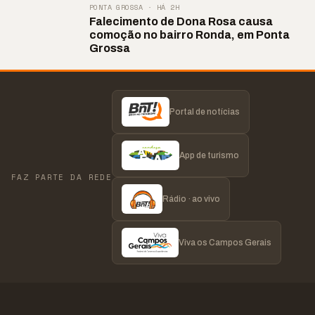
PONTA GROSSA · HÁ 2H
Falecimento de Dona Rosa causa
comoção no bairro Ronda, em Ponta
Grossa
Portal de notícias
App de turismo
FAZ PARTE DA REDE
Rádio · ao vivo
Viva os Campos Gerais