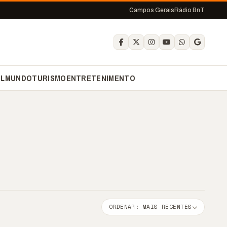
Campos Gerais
Rádio BnT
IL
MUNDO
TURISMO
ENTRETENIMENTO
ORDENAR: MAIS RECENTES