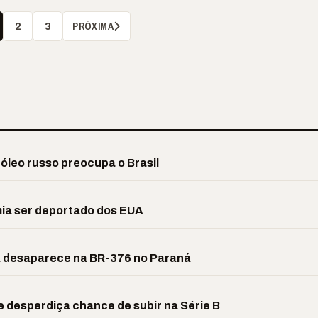
PRÓXIMA
2
3
róleo russo preocupa o Brasil
ia ser deportado dos EUA
a desaparece na BR-376 no Paraná
e desperdiça chance de subir na Série B