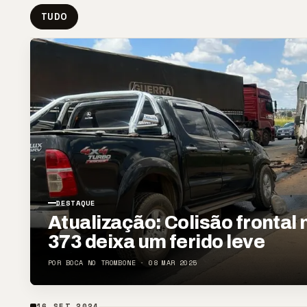
TUDO
DESTAQUE
Atualização: Colisão frontal 
373 deixa um ferido leve
POR BOCA NO TROMBONE · 08 MAR 2025
16 SET 2024