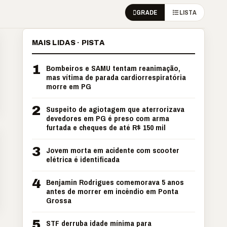
GRADE
LISTA
MAIS LIDAS · PISTA
1
Bombeiros e SAMU tentam reanimação,
mas vítima de parada cardiorrespiratória
morre em PG
2
Suspeito de agiotagem que aterrorizava
devedores em PG é preso com arma
furtada e cheques de até R$ 150 mil
3
Jovem morta em acidente com scooter
elétrica é identificada
4
Benjamin Rodrigues comemorava 5 anos
antes de morrer em incêndio em Ponta
Grossa
5
STF derruba idade mínima para