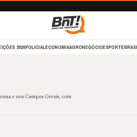
EIÇÕES 2026
POLICIAL
ECONOMIA
AGRONEGÓCIO
ESPORTE
BRAS
 Grossa e nos Campos Gerais, com