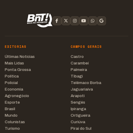
EDITORIAS
CAMPOS GERAIS
Últimas Notícias
Castro
Mais Lidas
Carambeí
Ponta Grossa
Palmeira
Política
Tibagi
Policial
Telêmaco Borba
Economia
Jaguariaíva
Agronegócio
Arapoti
Esporte
Sengés
Brasil
Ipiranga
Mundo
Ortigueira
Colunistas
Curiúva
Turismo
Piraí do Sul