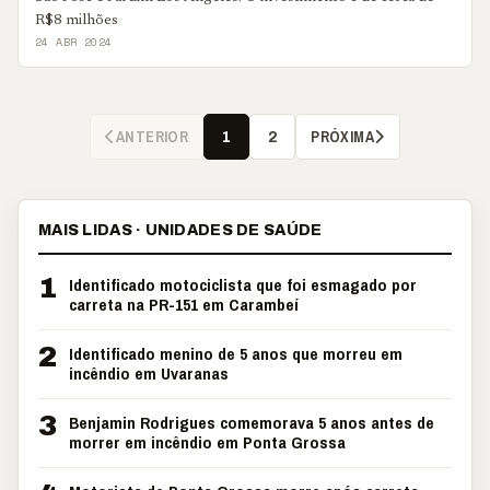
R$8 milhões
24 ABR 2024
ANTERIOR
PRÓXIMA
1
2
MAIS LIDAS · UNIDADES DE SAÚDE
1
Identificado motociclista que foi esmagado por
carreta na PR-151 em Carambeí
2
Identificado menino de 5 anos que morreu em
incêndio em Uvaranas
3
Benjamin Rodrigues comemorava 5 anos antes de
morrer em incêndio em Ponta Grossa