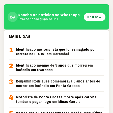
Receba as notícias no WhatsApp
Entrar →
Entre no nosso grupo do BnT
MAIS LIDAS
1
Identificado motociclista que foi esmagado por
carreta na PR-151 em Carambeí
2
Identificado menino de 5 anos que morreu em
incêndio em Uvaranas
3
Benjamin Rodrigues comemorava 5 anos antes de
morrer em incêndio em Ponta Grossa
4
Motorista de Ponta Grossa morre após carreta
tombar e pegar fogo em Minas Gerais
Bombeiros e SAMU tentam reanimação, mas vítima