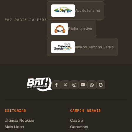
App de turismo
FAZ PARTE DA REDE
Rádio · ao vivo
Viva os Campos Gerais
EDITORIAS
CAMPOS GERAIS
Últimas Notícias
Castro
Mais Lidas
Carambeí