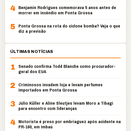
4
Benjamin Rodrigues comemorava 5 anos antes de
morrer em incêndio em Ponta Grossa
5
Ponta Grossa na rota do ciclone bomba? Veja o que
diz a previsão
ÚLTIMAS NOTÍCIAS
1
Senado confirma Todd Blanche como procurador-
geral dos EUA
2
Criminosos invadem loja e levam perfumes
importados em Ponta Grossa
3
Júlio Küller e Aline Sleutjes levam Moro a Tibagi
para encontro com lideranças
4
Motorista é preso por embriaguez após acidente na
PR-160, em Imbaú