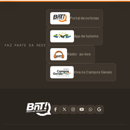
Amazonas e Lapa
Portal de notícias
App de turismo
FAZ PARTE DA REDE
Rádio · ao vivo
Viva os Campos Gerais