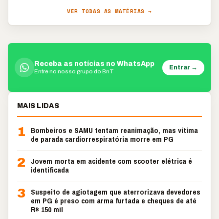
VER TODAS AS MATÉRIAS →
Receba as notícias no WhatsApp
Entrar →
Entre no nosso grupo do BnT
MAIS LIDAS
1
Bombeiros e SAMU tentam reanimação, mas vítima
de parada cardiorrespiratória morre em PG
2
Jovem morta em acidente com scooter elétrica é
identificada
3
Suspeito de agiotagem que aterrorizava devedores
em PG é preso com arma furtada e cheques de até
R$ 150 mil