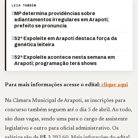
LEIA TAMBÉM
MP determina providências sobre
adiantamentos irregulares em Arapoti;
prefeito se pronuncia
52ª Expoleite em Arapoti destaca força da
genética leiteira
52ª Expoleite acontece nesta semana em
Arapoti; programação terá shows
Para mais informações acesse o edital:
clique aqui
Na Câmara Municipal de Arapoti, as inscrições para
concurso também seguem até o dia 5 de abril. Ao todo,
são duas vagas, sendo uma para o cargo de assistente
legislativo e outro para oficial administrativo. Os
salários são de R$ 3.392,60. Mais inforações do edital