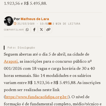
1.923,56 e R$ 5.495,88.
Por
Matheus de Lara
31/03/2026 · 10:52
2
MIN DE LEITURA
COMPARTILHAR
Foto: Divulgação
Seguem abertas até o dia 5 de abril, na cidade de
Arapoti
, as inscrições para o concurso público nº
001/2026 com 18 vagas e carga horária de 30 a 40
horas semanais. São 14 modalidades e os salários
variam entre R$ 1.923,56 e R$ 5.495,88. As inscrições
podem ser realizadas neste link
(
https://www.fundacaofafipa.org.br/
). O nível de
formação é de fundamental completo, médio/técnico e