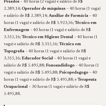
Pesados
– 40 horas (2 vagas) e salário de R$
2.389,14;
Operador de máquinas
– 40 horas (1 vaga)
e salário de R$ 2.389,14;
Auxiliar de Farmácia
– 40
horas (1 vaga) e salário de R$ 1.923,56;
Técnico em
Enfermagem
– 40 horas (1 vaga) e salário de R$
3.315,16;
Técnico em Higiene Dental
– 40 horas (1
vaga) e salário de R$ 3.315,16;
Técnico em
Topografia
– 40 horas (1 vaga) e salário de R$
3.315,16;
Educador Social
– 40 horas (1 vaga) e
salário de R$ 5.495,88;
Fonoaudiólogo
– 40 horas (1
vaga) e salário de R$ 5.495,88;
Psicopedagogo
– 40
horas (1 vaga) e salário de R$ 5.495,88; e
Terapeuta
Ocupacional
– 30 horas (1 vaga) e salário de R$
5.495,88.