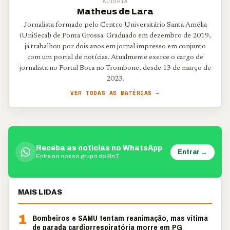
AUTORIA
Matheus de Lara
Jornalista formado pelo Centro Universitário Santa Amélia
(UniSecal) de Ponta Grossa. Graduado em dezembro de 2019,
já trabalhou por dois anos em jornal impresso em conjunto
com um portal de notícias. Atualmente exerce o cargo de
jornalista no Portal Boca no Trombone, desde 13 de março de
2023.
VER TODAS AS MATÉRIAS →
Receba as notícias no WhatsApp
Entrar →
Entre no nosso grupo do BnT
MAIS LIDAS
1
Bombeiros e SAMU tentam reanimação, mas vítima
de parada cardiorrespiratória morre em PG