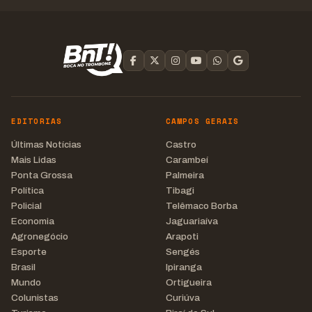
EDITORIAS
CAMPOS GERAIS
Últimas Notícias
Castro
Mais Lidas
Carambeí
Ponta Grossa
Palmeira
Política
Tibagi
Policial
Telêmaco Borba
Economia
Jaguariaíva
Agronegócio
Arapoti
Esporte
Sengés
Brasil
Ipiranga
Mundo
Ortigueira
Colunistas
Curiúva