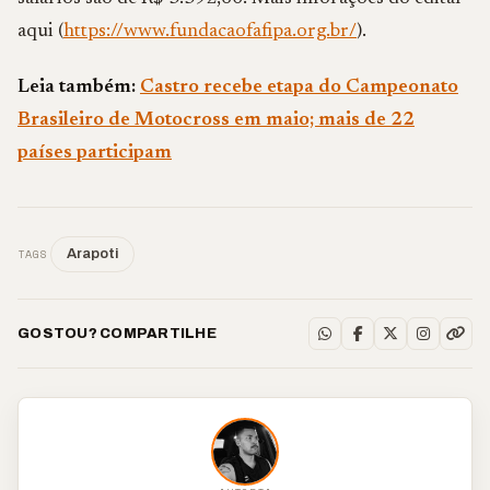
aqui (
https://www.fundacaofafipa.org.br/
).
Leia também:
Castro recebe etapa do Campeonato
Brasileiro de Motocross em maio; mais de 22
países participam
TAGS
Arapoti
GOSTOU? COMPARTILHE