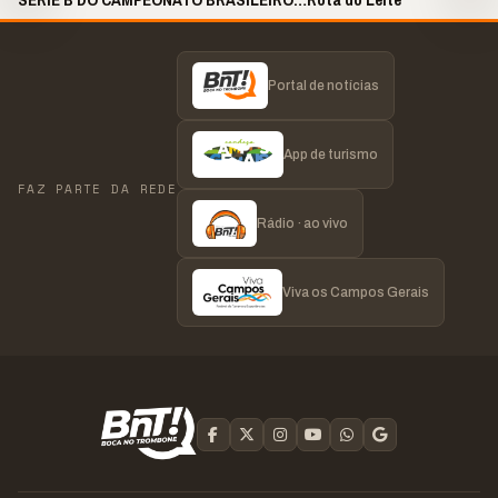
2026 | 19H30
Portal de notícias
App de turismo
FAZ PARTE DA REDE
Rádio · ao vivo
Viva os Campos Gerais