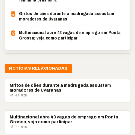
5
Gritos de cães durante a madrugada assustam
moradores de Uvaranas
6
Multinacional abre 43 vagas de emprego em Ponta
Grossa; veja como participar
NOTÍCIAS RELACIONADAS
PONTA GROSSA
Gritos de cães durante a madrugada assustam
moradores de Uvaranas
HÁ 48 MIN
PONTA GROSSA
Multinacional abre 43 vagas de emprego em Ponta
Grossa; veja como participar
HÁ 53 MIN