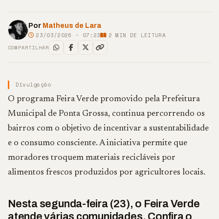
Por
Matheus de Lara
23/03/2026 · 07:23
2
MIN DE LEITURA
COMPARTILHAR
Divulgação
O programa Feira Verde promovido pela Prefeitura
Municipal de Ponta Grossa, continua percorrendo os
bairros com o objetivo de incentivar a sustentabilidade
e o consumo consciente. A iniciativa permite que
moradores troquem materiais recicláveis por
alimentos frescos produzidos por agricultores locais.
Nesta segunda-feira (23), o Feira Verde
atende várias comunidades. Confira o