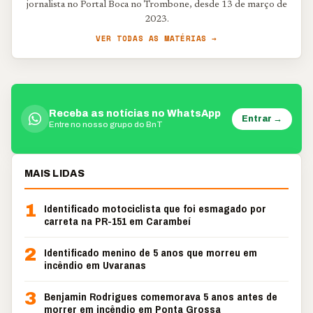
jornalista no Portal Boca no Trombone, desde 13 de março de
2023.
VER TODAS AS MATÉRIAS →
Receba as notícias no WhatsApp
Entrar →
Entre no nosso grupo do BnT
MAIS LIDAS
1
Identificado motociclista que foi esmagado por
carreta na PR-151 em Carambeí
2
Identificado menino de 5 anos que morreu em
incêndio em Uvaranas
3
Benjamin Rodrigues comemorava 5 anos antes de
morrer em incêndio em Ponta Grossa