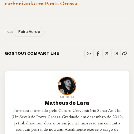
carbonizado em Ponta Grossa
TAGS
Feira Verde
GOSTOU? COMPARTILHE
AUTORIA
Matheus de Lara
Jornalista formado pelo Centro Universitário Santa Amélia
(UniSecal) de Ponta Grossa. Graduado em dezembro de 2019,
já trabalhou por dois anos em jornal impresso em conjunto
com um portal de notícias. Atualmente exerce o cargo de