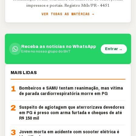
impressos e portais. Registro Mtb/PR - 4451
VER TODAS AS MATÉRIAS →
Receba as notícias no WhatsApp
Entrar →
Entre no nosso grupo do BnT
MAIS LIDAS
1
Bombeiros e SAMU tentam reanimação, mas vítima
de parada cardiorrespiratória morre em PG
2
Suspeito de agiotagem que aterrorizava devedores
em PG é preso com arma furtada e cheques de até
R$ 150 mil
3
Jovem morta em acidente com scooter elétrica é