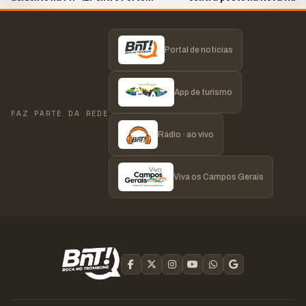
Amazonas e Lapa
Grossa
Portal de notícias
App de turismo
FAZ PARTE DA REDE
Rádio · ao vivo
Viva os Campos Gerais