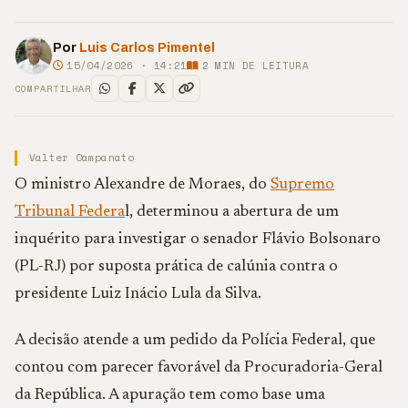
Por
Luis Carlos Pimentel
15/04/2026 · 14:21
2
MIN DE LEITURA
COMPARTILHAR
Valter Campanato
O ministro Alexandre de Moraes, do
Supremo
Tribunal Federa
l, determinou a abertura de um
inquérito para investigar o senador Flávio Bolsonaro
(PL-RJ) por suposta prática de calúnia contra o
presidente Luiz Inácio Lula da Silva.
A decisão atende a um pedido da Polícia Federal, que
contou com parecer favorável da Procuradoria-Geral
da República. A apuração tem como base uma