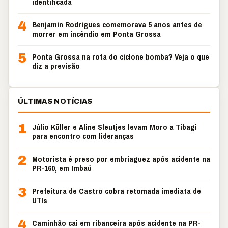
identificada
4
Benjamin Rodrigues comemorava 5 anos antes de
morrer em incêndio em Ponta Grossa
5
Ponta Grossa na rota do ciclone bomba? Veja o que
diz a previsão
ÚLTIMAS NOTÍCIAS
1
Júlio Küller e Aline Sleutjes levam Moro a Tibagi
para encontro com lideranças
2
Motorista é preso por embriaguez após acidente na
PR-160, em Imbaú
3
Prefeitura de Castro cobra retomada imediata de
UTIs
4
Caminhão cai em ribanceira após acidente na PR-