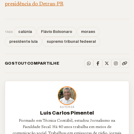
presidência do Detran-PR
TAGS
calúnia
Flávio Bolsonaro
moraes
presidente lula
supremo tribunal fedeeral
GOSTOU? COMPARTILHE
AUTORIA
Luis Carlos Pimentel
Formado em Técnica Contábil, estudou Jornalismo na
Faculdade Secal. Há 40 anos trabalha em meios de
comunicação social. Trabalhou em emissoras de rádio, jornais