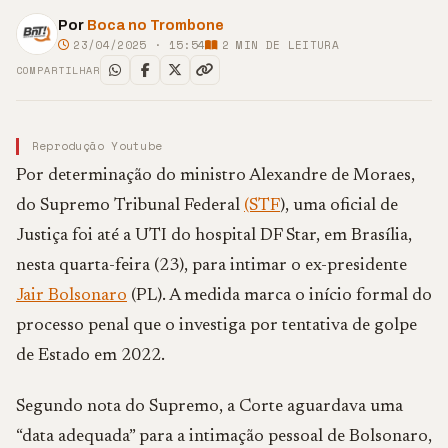
Por
Boca no Trombone
23/04/2025 · 15:54
2
MIN DE LEITURA
COMPARTILHAR
Reprodução Youtube
Por determinação do ministro Alexandre de Moraes,
do Supremo Tribunal Federal
(STF
), uma oficial de
Justiça foi até a UTI do hospital DF Star, em Brasília,
nesta quarta-feira (23), para intimar o ex-presidente
Jair Bolsonaro
(PL). A medida marca o início formal do
processo penal que o investiga por tentativa de golpe
de Estado em 2022.
Segundo nota do Supremo, a Corte aguardava uma
“data adequada” para a intimação pessoal de Bolsonaro,