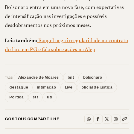
Bolsonaro entra em uma nova fase, com expectativas
de intensificação nas investigações e possíveis
desdobramentos nos próximos meses.
Leia também:
Rangel nega irregularidade no contrato
do lixo em PG e fala sobre ações na Alep
TAGS
Alexandre de Moares
bnt
bolsonaro
destaque
intimação
Live
oficial de justiça
Política
stf
uti
GOSTOU? COMPARTILHE