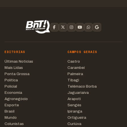
EDITORIAS
CAMPOS GERAIS
Últimas Notícias
Castro
Mais Lidas
Carambeí
Ponta Grossa
Palmeira
Política
Tibagi
Policial
Telêmaco Borba
Economia
Jaguariaíva
Agronegócio
Arapoti
Esporte
Sengés
Brasil
Ipiranga
Mundo
Ortigueira
Colunistas
Curiúva