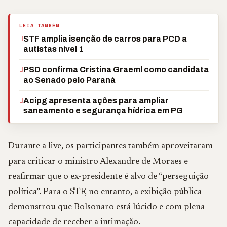
LEIA TAMBÉM
STF amplia isenção de carros para PCD a
autistas nível 1
PSD confirma Cristina Graeml como candidata
ao Senado pelo Paraná
Acipg apresenta ações para ampliar
saneamento e segurança hídrica em PG
Durante a live, os participantes também aproveitaram
para criticar o ministro Alexandre de Moraes e
reafirmar que o ex-presidente é alvo de “perseguição
política”. Para o STF, no entanto, a exibição pública
demonstrou que Bolsonaro está lúcido e com plena
capacidade de receber a intimação.