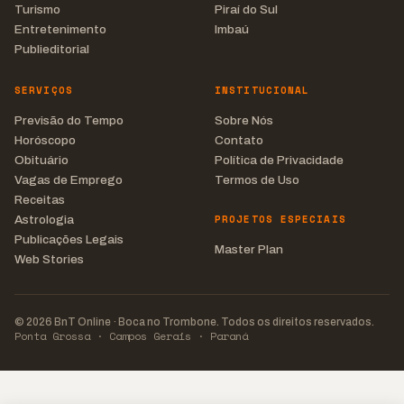
Turismo
Piraí do Sul
Entretenimento
Imbaú
Publieditorial
SERVIÇOS
INSTITUCIONAL
Previsão do Tempo
Sobre Nós
Horóscopo
Contato
Obituário
Política de Privacidade
Vagas de Emprego
Termos de Uso
Receitas
PROJETOS ESPECIAIS
Astrologia
Publicações Legais
Master Plan
Web Stories
© 2026 BnT Online · Boca no Trombone. Todos os direitos reservados.
Ponta Grossa · Campos Gerais · Paraná