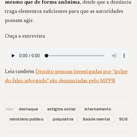
mesmo que de forma anônima
, desde que a denúncia
traga elementos suficientes para que as autoridades
possam agir.
Ouça a entrevista
Leia também
Dezoito pessoas investigadas por “golpe
do falso advogado” são denunciadas pelo MPPR
TAGS
destaque
estigma social
internamento
ministério publico
psiquiatria
Saúde mental
SUS