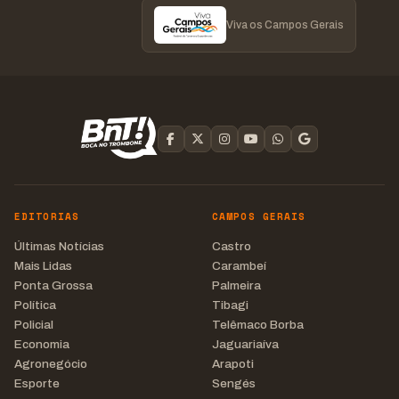
Viva os Campos Gerais
EDITORIAS
CAMPOS GERAIS
Últimas Notícias
Castro
Mais Lidas
Carambeí
Ponta Grossa
Palmeira
Política
Tibagi
Policial
Telêmaco Borba
Economia
Jaguariaíva
Agronegócio
Arapoti
Esporte
Sengés