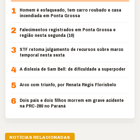
1
Homem é esfaqueado, tem carro roubado e casa
incendiada em Ponta Grossa
2
Falecimentos registrados em Ponta Grossa e
região nesta segunda (10)
3
STF retoma julgamento de recursos sobre marco
temporal nesta sexta
4
A dislexia de Sam Bell: de dificuldade a superpoder
5
Arco com triunfo, por Renata Régis Florisbelo
6
Dois pais e dois filhos morrem em grave acidente
na PRC-280 no Paraná
NOTÍCIAS RELACIONADAS