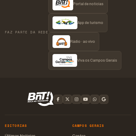
Portal de notícias
App de turismo
FAZ PARTE DA REDE
Rádio · ao vivo
Viva os Campos Gerais
EDITORIAS
CAMPOS GERAIS
Últimas Notícias
Castro