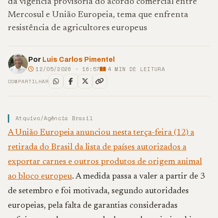
da vigência provisória do acordo comercial entre
Mercosul e União Europeia, tema que enfrenta
resistência de agricultores europeus
Por
Luis Carlos Pimentel
12/05/2026 · 16:57
4
MIN DE LEITURA
COMPARTILHAR
Atquivo/Agência Brasil
A União Europeia anunciou nesta terça-feira (12) a
retirada do Brasil da lista de países autorizados a
exportar carnes e outros produtos de origem animal
ao bloco europeu
. A medida passa a valer a partir de 3
de setembro e foi motivada, segundo autoridades
europeias, pela falta de garantias consideradas