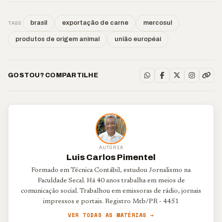
TAGS
brasil
exportação de carne
mercosul
produtos de origem animal
união européai
GOSTOU? COMPARTILHE
AUTORIA
Luis Carlos Pimentel
Formado em Técnica Contábil, estudou Jornalismo na
Faculdade Secal. Há 40 anos trabalha em meios de
comunicação social. Trabalhou em emissoras de rádio, jornais
impressos e portais. Registro Mtb/PR - 4451
VER TODAS AS MATÉRIAS →