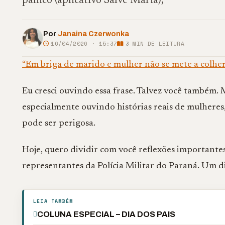
pânico (aplicativo Salve Maria),
Por
Janaina Czerwonka
16/04/2026 · 15:37
3
MIN DE LEITURA
“Em briga de marido e mulher não se mete a colher
Eu cresci ouvindo essa frase. Talvez você também. 
especialmente ouvindo histórias reais de mulheres,
pode ser perigosa.
Hoje, quero dividir com você reflexões importante
representantes da Polícia Militar do Paraná. Um di
LEIA TAMBÉM
COLUNA ESPECIAL – DIA DOS PAIS