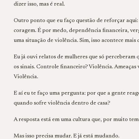
dizer isso, mas é real.
Outro ponto que eu faço questão de reforçar aqui:
coragem. É por medo, dependência financeira, ve
uma situação de violência. Sim, isso acontece mais
Eu já ouvi relatos de mulheres que só percebera
os sinais. Controle financeiro? Violência. Ameaça
Violência.
E aí eu te faço uma pergunta: por que a gente rea
quando sofre violência dentro de casa?
A resposta está em uma cultura que, por muito temp
Mas isso precisa mudar. E já está mudando.