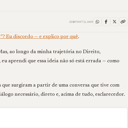
COMPARTILHAR
”? Eu discordo — e explico por quê
.
Mas, ao longo da minha trajetória no Direito,
 eu aprendi que essa ideia não só está errada — como
s que surgiram a partir de uma conversa que tive com
álogo necessário, direto e, acima de tudo, esclarecedor.