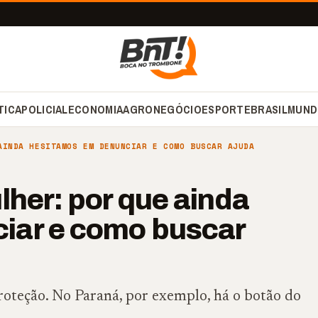
TICA
POLICIAL
ECONOMIA
AGRONEGÓCIO
ESPORTE
BRASIL
MUND
AINDA HESITAMOS EM DENUNCIAR E COMO BUSCAR AJUDA
lher: por que ainda
iar e como buscar
roteção. No Paraná, por exemplo, há o botão do