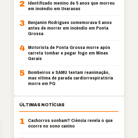
2
Identificado menino de 5 anos que morreu
em incêndio em Uvaranas
3
Benjamin Rodrigues comemorava 5 anos
antes de morrer em incêndio em Ponta
Grossa
4
Motorista de Ponta Grossa morre após
carreta tombar e pegar fogo em Minas
Gerais
5
Bombeiros e SAMU tentam reanimação,
mas vítima de parada cardiorrespiratória
morre em PG
ÚLTIMAS NOTÍCIAS
1
Cachorros sonham? Ciência revela o que
ocorre no sono canino