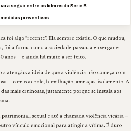
ara seguir entre os líderes da Série B
e medidas preventivas
ca foi algo “recente”. Ela sempre existiu. O que mudou,
, foi a forma como a sociedade passou a enxergar e
0 anos — e ainda há muito a ser feito.
a atenção: a ideia de que a violência não começa com
iosa — com controle, humilhação, ameaças, isolamento. A
das mais cruinosas, justamente porque se instala aos
sma.
 patrimonial, sexual e até a chamada violência vicária —
outro vínculo emocional para atingir a vítima. É duro