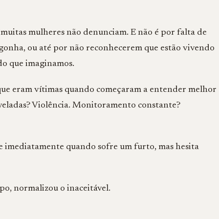
 muitas mulheres não denunciam. E não é por falta de
rgonha, ou até por não reconhecerem que estão vivendo
 do que imaginamos.
m que eram vítimas quando começaram a entender melhor
s veladas? Violência. Monitoramento constante?
ge imediatamente quando sofre um furto, mas hesita
o, normalizou o inaceitável.