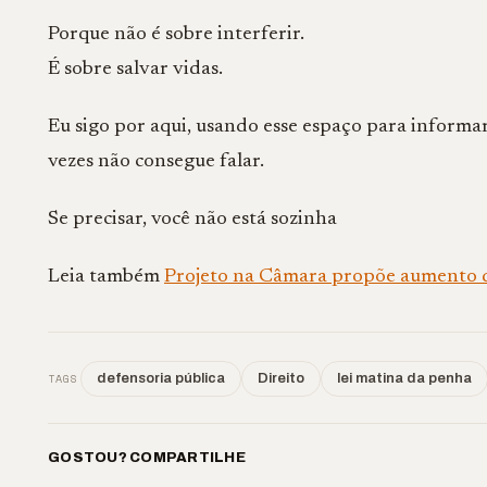
Porque não é sobre interferir.
É sobre salvar vidas.
Eu sigo por aqui, usando esse espaço para informar
vezes não consegue falar.
Se precisar, você não está sozinha
Leia também
Projeto na Câmara propõe aumento de
TAGS
defensoria pública
Direito
lei matina da penha
GOSTOU? COMPARTILHE