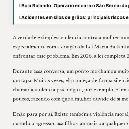
Bola Rolando: Operário encara o São Bernardo p
Acidentes em silos de grãos: principais riscos 
A verdade é simples: violência contra a mulher nun
especialmente com a criação da Lei Maria da Penha
enfrentar esse problema. Em 2026, a lei completa 2
Durante essa conversa, um ponto me chamou muito 
um tapa. Muitas vezes, ela começa de forma silenc
chamada violência psicológica, por exemplo, é uma 
poucos, fazendo com que a mulher duvide de si me
E não para por aí. Existe também a violência moral,
quando o agressor usa filhos, animais ou qualquer 