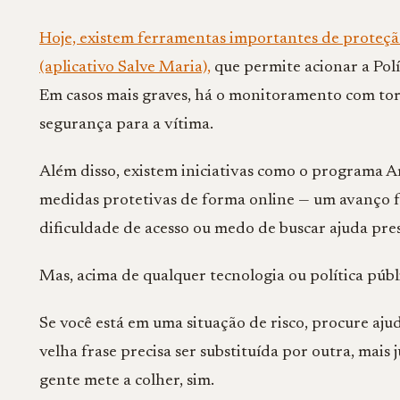
Hoje, existem ferramentas importantes de proteçã
(aplicativo Salve Maria),
que permite acionar a Pol
Em casos mais graves, há o monitoramento com torn
segurança para a vítima.
Além disso, existem iniciativas como o programa A
medidas protetivas de forma online — um avanço
dificuldade de acesso ou medo de buscar ajuda pre
Mas, acima de qualquer tecnologia ou política públic
Se você está em uma situação de risco, procure aju
velha frase precisa ser substituída por outra, mais
gente mete a colher, sim.