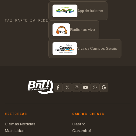
App de turismo
FAZ PARTE DA REDE
Rádio · ao vivo
Viva os Campos Gerais
EDITORIAS
CAMPOS GERAIS
Últimas Notícias
Castro
Mais Lidas
Carambeí