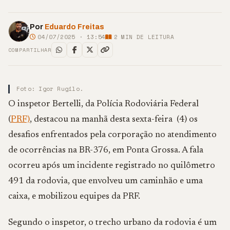
Por
Eduardo Freitas
04/07/2025 · 13:54
2
MIN DE LEITURA
COMPARTILHAR
Foto: Igor Rugilo.
O inspetor Bertelli, da Polícia Rodoviária Federal
(
PRF)
, destacou na manhã desta sexta-feira (4) os
desafios enfrentados pela corporação no atendimento
de ocorrências na BR-376, em Ponta Grossa. A fala
ocorreu após um incidente registrado no quilômetro
491 da rodovia, que envolveu um caminhão e uma
caixa, e mobilizou equipes da PRF.
Segundo o inspetor, o trecho urbano da rodovia é um