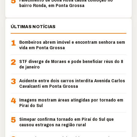
5
bairro Ronda, em Ponta Grossa
ÚLTIMAS NOTÍCIAS
1
Bombeiros abrem imóvel e encontram senhora sem
vida em Ponta Grossa
2
STF diverge de Moraes e pode beneficiar réus do 8
de janeiro
3
Acidente entre dois carros interdita Avenida Carlos
Cavalcanti em Ponta Grossa
4
Imagens mostram áreas atingidas por tornado em
Piraí do Sul
5
Simepar confirma tornado em Piraí do Sul que
causou estragos na região rural