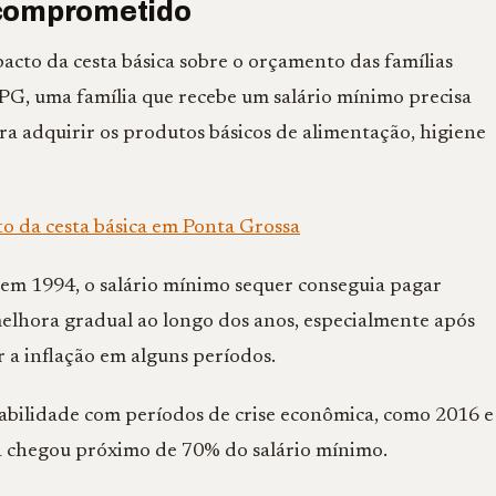
 comprometido
cto da cesta básica sobre o orçamento das famílias
G, uma família que recebe um salário mínimo precisa
 adquirir os produtos básicos de alimentação, higiene
 da cesta básica em Ponta Grossa
em 1994, o salário mínimo sequer conseguia pagar
melhora gradual ao longo dos anos, especialmente após
r a inflação em alguns períodos.
ilidade com períodos de crise econômica, como 2016 e
chegou próximo de 70% do salário mínimo.