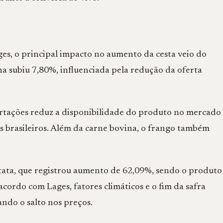
es, o principal impacto no aumento da cesta veio do
na subiu 7,80%, influenciada pela redução da oferta
rtações reduz a disponibilidade do produto no mercado
s brasileiros. Além da carne bovina, o frango também
batata, que registrou aumento de 62,09%, sendo o produto
cordo com Lages, fatores climáticos e o fim da safra
ndo o salto nos preços.