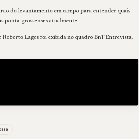
iparão do levantamento em campo para entender quais
as ponta-grossenses atualmente.
 Roberto Lages foi exibida no quadro BnT Entrevista,
ossa