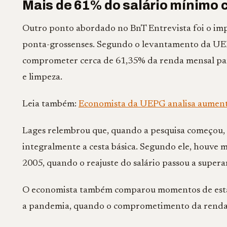
Mais de 61% do salário mínimo
Outro ponto abordado no BnT Entrevista foi o impa
ponta-grossenses. Segundo o levantamento da UEP
comprometer cerca de 61,35% da renda mensal para
e limpeza.
Leia também:
Economista da UEPG analisa aumento
Lages relembrou que, quando a pesquisa começou, 
integralmente a cesta básica. Segundo ele, houve 
2005, quando o reajuste do salário passou a supera
O economista também comparou momentos de estab
a pandemia, quando o comprometimento da renda 