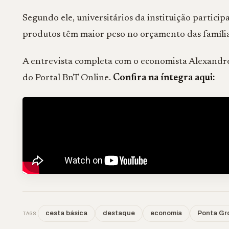
Segundo ele, universitários da instituição partic
produtos têm maior peso no orçamento das famíli
A entrevista completa com o economista Alexandre
do Portal BnT Online.
Confira na íntegra aqui:
TAGS
cesta básica
destaque
economia
Ponta Gr