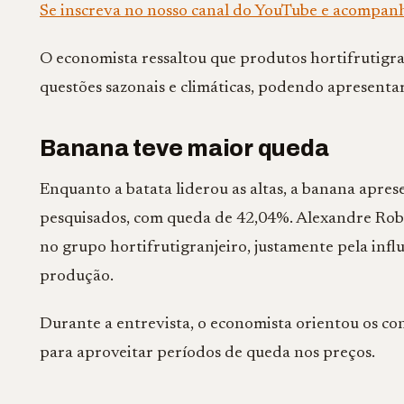
Se inscreva no nosso canal do YouTube e acompan
O economista ressaltou que produtos hortifrutigra
questões sazonais e climáticas, podendo apresentar
Banana teve maior queda
Enquanto a batata liderou as altas, a banana apre
pesquisados, com queda de 42,04%. Alexandre Ro
no grupo hortifrutigranjeiro, justamente pela infl
produção.
Durante a entrevista, o economista orientou os c
para aproveitar períodos de queda nos preços.