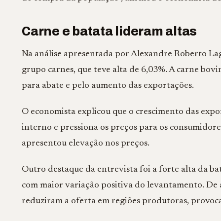
Carne e batata lideram altas
Na análise apresentada por Alexandre Roberto Lag
grupo carnes, que teve alta de 6,03%. A carne bovi
para abate e pelo aumento das exportações.
O economista explicou que o crescimento das expo
interno e pressiona os preços para os consumidore
apresentou elevação nos preços.
Outro destaque da entrevista foi a forte alta da 
com maior variação positiva do levantamento. De a
reduziram a oferta em regiões produtoras, provoca