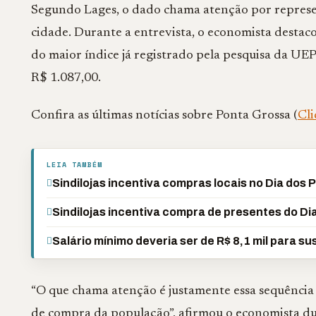
Segundo Lages, o dado chama atenção por represen
cidade. Durante a entrevista, o economista destaco
do maior índice já registrado pela pesquisa da UE
R$ 1.087,00.
Confira as últimas notícias sobre Ponta Grossa (
Cli
LEIA TAMBÉM
Sindilojas incentiva compras locais no Dia dos P
Sindilojas incentiva compra de presentes do Dia
Salário mínimo deveria ser de R$ 8,1 mil para su
“O que chama atenção é justamente essa sequência
de compra da população”, afirmou o economista du