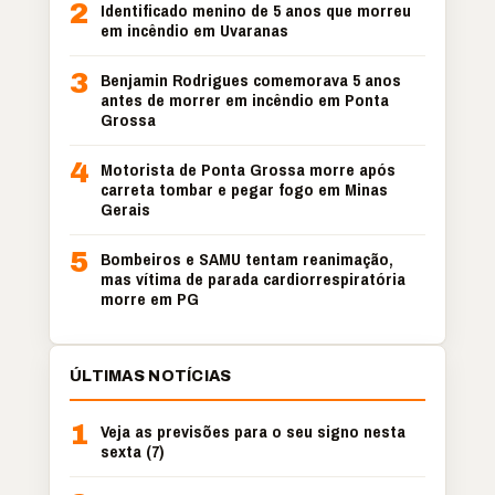
2
Identificado menino de 5 anos que morreu
em incêndio em Uvaranas
3
Benjamin Rodrigues comemorava 5 anos
antes de morrer em incêndio em Ponta
Grossa
4
Motorista de Ponta Grossa morre após
carreta tombar e pegar fogo em Minas
Gerais
5
Bombeiros e SAMU tentam reanimação,
mas vítima de parada cardiorrespiratória
morre em PG
ÚLTIMAS NOTÍCIAS
1
Veja as previsões para o seu signo nesta
sexta (7)