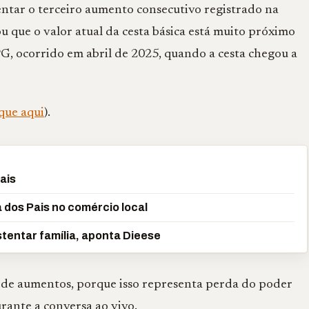
tar o terceiro aumento consecutivo registrado na
u que o valor atual da cesta básica está muito próximo
PG, ocorrido em abril de 2025, quando a cesta chegou a
que aqui
).
ais
 dos Pais no comércio local
stentar família, aponta Dieese
 de aumentos, porque isso representa perda do poder
rante a conversa ao vivo.