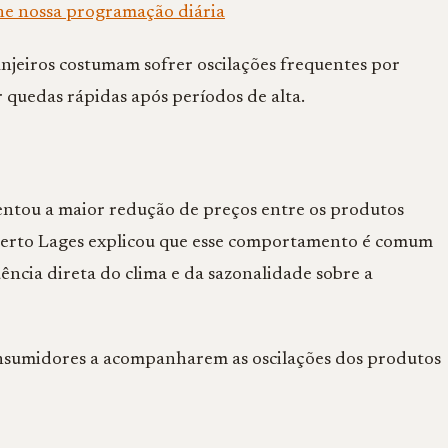
he nossa programação diária
njeiros costumam sofrer oscilações frequentes por
 quedas rápidas após períodos de alta.
sentou a maior redução de preços entre os produtos
berto Lages explicou que esse comportamento é comum
uência direta do clima e da sazonalidade sobre a
onsumidores a acompanharem as oscilações dos produtos