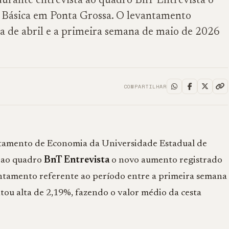
durante entrevista ao quadro BnT Entrevista o
 Básica em Ponta Grossa. O levantamento
a de abril e a primeira semana de maio de 2026
COMPARTILHAR
rtamento de Economia da
Universidade Estadual de
a ao quadro
BnT Entrevista
o novo aumento registrado
antamento referente ao período entre a primeira semana
tou alta de 2,19%, fazendo o valor médio da cesta