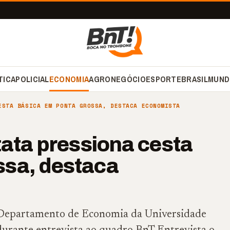
TICA
POLICIAL
ECONOMIA
AGRONEGÓCIO
ESPORTE
BRASIL
MUND
ESTA BÁSICA EM PONTA GROSSA, DESTACA ECONOMISTA
tata pressiona cesta
ssa, destaca
 Departamento de Economia da Universidade