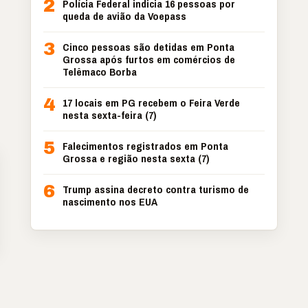
2
Polícia Federal indicia 16 pessoas por
queda de avião da Voepass
3
Cinco pessoas são detidas em Ponta
Grossa após furtos em comércios de
Telêmaco Borba
4
17 locais em PG recebem o Feira Verde
nesta sexta-feira (7)
5
Falecimentos registrados em Ponta
Grossa e região nesta sexta (7)
6
Trump assina decreto contra turismo de
nascimento nos EUA