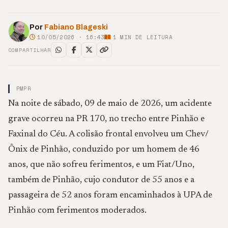
Por
Fabiano Blageski
10/05/2026 · 16:43
1
MIN DE LEITURA
COMPARTILHAR
PMPR
Na noite de sábado, 09 de maio de 2026, um acidente
grave ocorreu na PR 170, no trecho entre Pinhão e
Faxinal do Céu. A colisão frontal envolveu um Chev/
Ônix de Pinhão, conduzido por um homem de 46
anos, que não sofreu ferimentos, e um Fiat/Uno,
também de Pinhão, cujo condutor de 55 anos e a
passageira de 52 anos foram encaminhados à UPA de
Pinhão com ferimentos moderados.