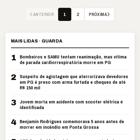
ANTERIOR
PRÓXIMA
1
2
MAIS LIDAS · GUARDA
1
Bombeiros e SAMU tentam reanimação, mas vítima
de parada cardiorrespiratória morre em PG
2
Suspeito de agiotagem que aterrorizava devedores
em PG é preso com arma furtada e cheques de até
R$ 150 mil
3
Jovem morta em acidente com scooter elétrica é
identificada
4
Benjamin Rodrigues comemorava 5 anos antes de
morrer em incêndio em Ponta Grossa