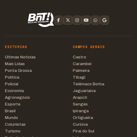
EDITORIAS
CAMPOS GERAIS
Últimas Notícias
Castro
Mais Lidas
Carambeí
Ponta Grossa
Palmeira
Política
Tibagi
Policial
Telêmaco Borba
Economia
Jaguariaíva
Agronegócio
Arapoti
Esporte
Sengés
Brasil
Ipiranga
Mundo
Ortigueira
Colunistas
Curiúva
Turismo
Piraí do Sul