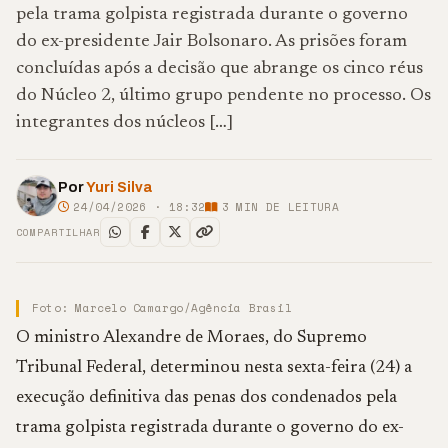
pela trama golpista registrada durante o governo
do ex-presidente Jair Bolsonaro. As prisões foram
concluídas após a decisão que abrange os cinco réus
do Núcleo 2, último grupo pendente no processo. Os
integrantes dos núcleos […]
Por
Yuri Silva
24/04/2026 · 18:32
3
MIN DE LEITURA
COMPARTILHAR
Foto: Marcelo Camargo/Agência Brasil
O ministro
Alexandre de Moraes
, do
Supremo
Tribunal Federal
, determinou nesta sexta-feira (24) a
execução definitiva das penas dos condenados pela
trama golpista registrada durante o governo do ex-