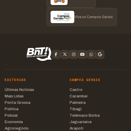
Viva os Campos Gerais
EDITORIAS
CAMPOS GERAIS
Últimas Notícias
Castro
Mais Lidas
Carambeí
Ponta Grossa
Palmeira
Política
Tibagi
Policial
Telêmaco Borba
Economia
Jaguariaíva
Agronegócio
Arapoti