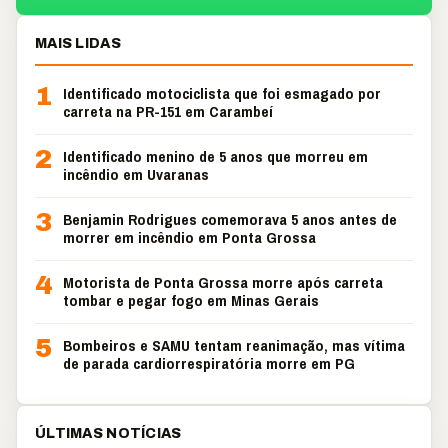
MAIS LIDAS
1
Identificado motociclista que foi esmagado por
carreta na PR-151 em Carambeí
2
Identificado menino de 5 anos que morreu em
incêndio em Uvaranas
3
Benjamin Rodrigues comemorava 5 anos antes de
morrer em incêndio em Ponta Grossa
4
Motorista de Ponta Grossa morre após carreta
tombar e pegar fogo em Minas Gerais
5
Bombeiros e SAMU tentam reanimação, mas vítima
de parada cardiorrespiratória morre em PG
ÚLTIMAS NOTÍCIAS