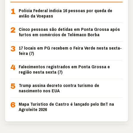
1
Polícia Federal indicia 16 pessoas por queda de
avião da Voepass
2
Cinco pessoas são detidas em Ponta Grossa após
furtos em comércios de Telêmaco Borba
3
17 locais em PG recebem o Feira Verde nesta sexta-
feira (7)
4
Falecimentos registrados em Ponta Grossa e
região nesta sexta (7)
5
Trump assina decreto contra turismo de
nascimento nos EUA
6
Mapa Turístico de Castro é lançado pelo BnT na
Agroleite 2026