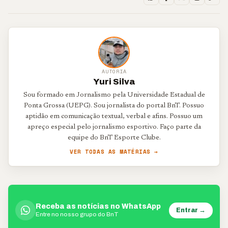
AUTORIA
Yuri Silva
Sou formado em Jornalismo pela Universidade Estadual de
Ponta Grossa (UEPG). Sou jornalista do portal BnT. Possuo
aptidão em comunicação textual, verbal e afins. Possuo um
apreço especial pelo jornalismo esportivo. Faço parte da
equipe do BnT Esporte Clube.
VER TODAS AS MATÉRIAS →
Receba as notícias no WhatsApp
Entrar →
Entre no nosso grupo do BnT