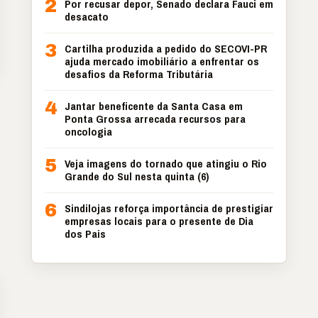
2
Por recusar depor, Senado declara Fauci em
desacato
3
Cartilha produzida a pedido do SECOVI-PR
ajuda mercado imobiliário a enfrentar os
desafios da Reforma Tributária
4
Jantar beneficente da Santa Casa em
Ponta Grossa arrecada recursos para
oncologia
5
Veja imagens do tornado que atingiu o Rio
Grande do Sul nesta quinta (6)
6
Sindilojas reforça importância de prestigiar
empresas locais para o presente de Dia
dos Pais