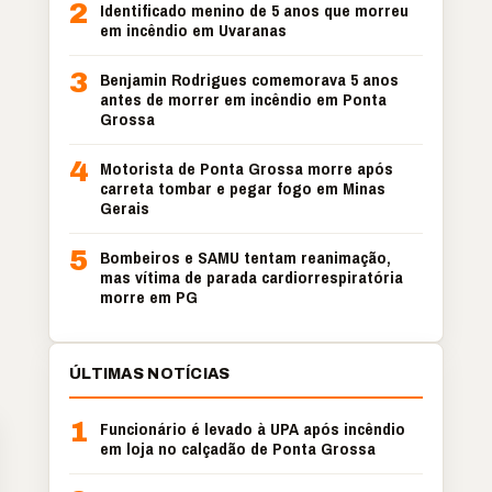
2
Identificado menino de 5 anos que morreu
em incêndio em Uvaranas
3
Benjamin Rodrigues comemorava 5 anos
antes de morrer em incêndio em Ponta
Grossa
4
Motorista de Ponta Grossa morre após
carreta tombar e pegar fogo em Minas
Gerais
5
Bombeiros e SAMU tentam reanimação,
mas vítima de parada cardiorrespiratória
morre em PG
ÚLTIMAS NOTÍCIAS
1
Funcionário é levado à UPA após incêndio
em loja no calçadão de Ponta Grossa