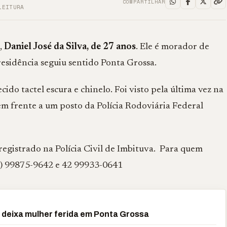
COMPARTILHAR
LEITURA
),
Daniel José da Silva, de 27 anos
. Ele é morador de
residência seguiu sentido Ponta Grossa.
ido tactel escura e chinelo. Foi visto pela última vez na
 em frente a um posto da Polícia Rodoviária Federal
 registrado na Polícia Civil de Imbituva. Para quem
(42) 99875-9642 e 42 99933-0641
deixa mulher ferida em Ponta Grossa