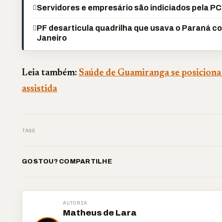
Servidores e empresário são indiciados pela P
PF desarticula quadrilha que usava o Paraná com
Janeiro
Leia também:
Saúde de Guamiranga se posiciona
assistida
TAGS
GOSTOU? COMPARTILHE
AUTORIA
Matheus de Lara