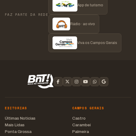
App de turismo
FAZ PARTE DA REDE
Rádio · ao vivo
Viva os Campos Gerais
EDITORIAS
CAMPOS GERAIS
Últimas Notícias
Castro
Mais Lidas
Carambeí
Ponta Grossa
Palmeira