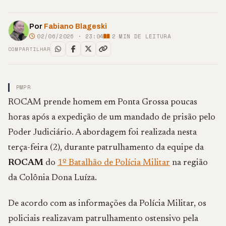
Por
Fabiano Blageski
02/06/2026 · 23:04
2
MIN DE LEITURA
COMPARTILHAR
PMPR
ROCAM prende homem em Ponta Grossa poucas
horas após a expedição de um mandado de prisão pelo
Poder Judiciário. A abordagem foi realizada nesta
terça-feira (2), durante patrulhamento da equipe da
ROCAM
do
1º Batalhão de Polícia Militar
na região
da Colônia Dona Luíza.
De acordo com as informações da Polícia Militar, os
policiais realizavam patrulhamento ostensivo pela