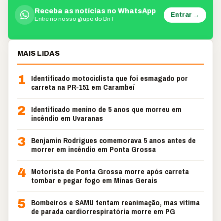
Receba as notícias no WhatsApp
Entrar →
Entre no nosso grupo do BnT
MAIS LIDAS
1
Identificado motociclista que foi esmagado por
carreta na PR-151 em Carambeí
2
Identificado menino de 5 anos que morreu em
incêndio em Uvaranas
3
Benjamin Rodrigues comemorava 5 anos antes de
morrer em incêndio em Ponta Grossa
4
Motorista de Ponta Grossa morre após carreta
tombar e pegar fogo em Minas Gerais
5
Bombeiros e SAMU tentam reanimação, mas vítima
de parada cardiorrespiratória morre em PG