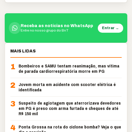
Receba as notícias no WhatsApp
Entrar →
Entre no nosso grupo do BnT
MAIS LIDAS
1
Bombeiros e SAMU tentam reanimação, mas vítima
de parada cardiorrespiratória morre em PG
2
Jovem morta em acidente com scooter elétrica é
identificada
3
Suspeito de agiotagem que aterrorizava devedores
em PG é preso com arma furtada e cheques de até
R$ 150 mil
4
Ponta Grossa na rota do ciclone bomba? Veja o que