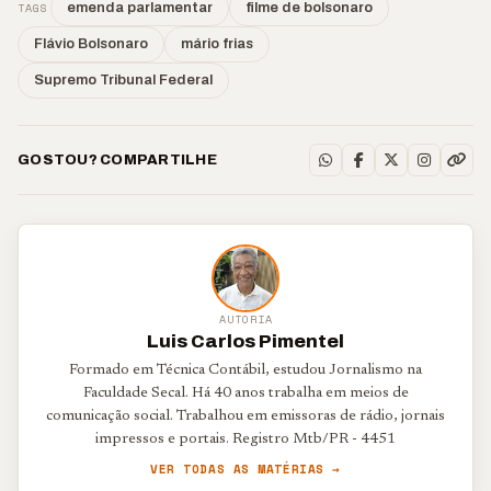
TAGS
emenda parlamentar
filme de bolsonaro
Flávio Bolsonaro
mário frias
Supremo Tribunal Federal
GOSTOU? COMPARTILHE
AUTORIA
Luis Carlos Pimentel
Formado em Técnica Contábil, estudou Jornalismo na
Faculdade Secal. Há 40 anos trabalha em meios de
comunicação social. Trabalhou em emissoras de rádio, jornais
impressos e portais. Registro Mtb/PR - 4451
VER TODAS AS MATÉRIAS →