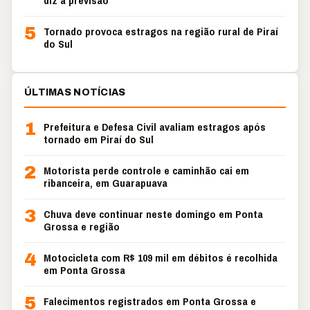
diz a previsão
5
Tornado provoca estragos na região rural de Piraí
do Sul
ÚLTIMAS NOTÍCIAS
1
Prefeitura e Defesa Civil avaliam estragos após
tornado em Piraí do Sul
2
Motorista perde controle e caminhão cai em
ribanceira, em Guarapuava
3
Chuva deve continuar neste domingo em Ponta
Grossa e região
4
Motocicleta com R$ 109 mil em débitos é recolhida
em Ponta Grossa
5
Falecimentos registrados em Ponta Grossa e