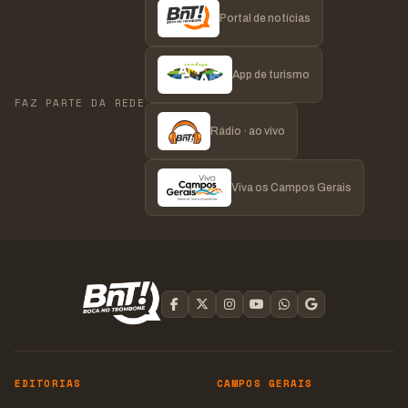
Portal de notícias
App de turismo
FAZ PARTE DA REDE
Rádio · ao vivo
Viva os Campos Gerais
EDITORIAS
CAMPOS GERAIS