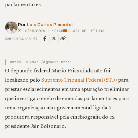
parlamentares
Por
Luis Carlos Pimentel
20/05/2026 · 12:06
2
MIN DE LEITURA
COMPARTILHAR
Marcello Casal/Agência Brasil
O deputado federal Mário Frias ainda não foi
localizado pelo
Supremo Tribunal Federal (STF)
para
prestar esclarecimentos em uma apuração preliminar
que investiga o envio de emendas parlamentares para
uma organização não-governamental ligada à
produtora responsável pela cinebiografia do ex-
presidente Jair Bolsonaro.