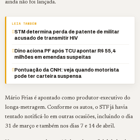
ainda não foi lançada.
LEIA TAMBÉM
STM determina perda de patente de militar
acusado de transmitir HIV
Dino aciona PF após TCU apontar R$ 55,4
milhões em emendas suspeitas
Pontuação da CNH: veja quando motorista
pode ter carteira suspensa
Mário Frias é apontado como produtor-executivo do
longa-metragem. Conforme os autos, o STF já havia
tentado notificá-lo em outras ocasiões, incluindo o dia
31 de março e também nos dias 7 e 14 de abril.