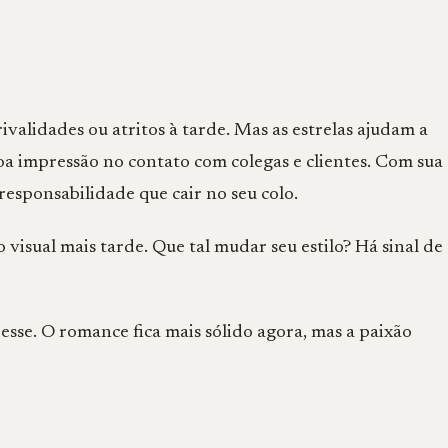
rivalidades ou atritos à tarde. Mas as estrelas ajudam a
oa impressão no contato com colegas e clientes. Com sua
esponsabilidade que cair no seu colo.
isual mais tarde. Que tal mudar seu estilo? Há sinal de
sse. O romance fica mais sólido agora, mas a paixão