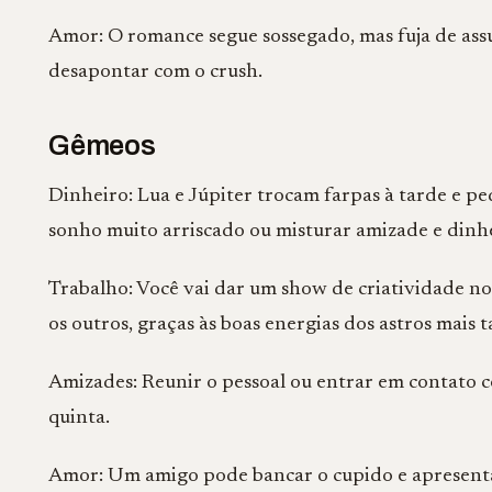
Amor: O romance segue sossegado, mas fuja de assu
desapontar com o crush.
Gêmeos
Dinheiro: Lua e Júpiter trocam farpas à tarde e 
sonho muito arriscado ou misturar amizade e dinh
Trabalho: Você vai dar um show de criatividade no
os outros, graças às boas energias dos astros mais t
Amizades: Reunir o pessoal ou entrar em contato 
quinta.
Amor: Um amigo pode bancar o cupido e apresentar