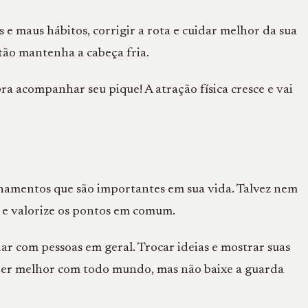
 maus hábitos, corrigir a rota e cuidar melhor da sua
tão mantenha a cabeça fria.
ra acompanhar seu pique! A atração física cresce e vai
onamentos que são importantes em sua vida. Talvez nem
as e valorize os pontos em comum.
ar com pessoas em geral. Trocar ideias e mostrar suas
der melhor com todo mundo, mas não baixe a guarda