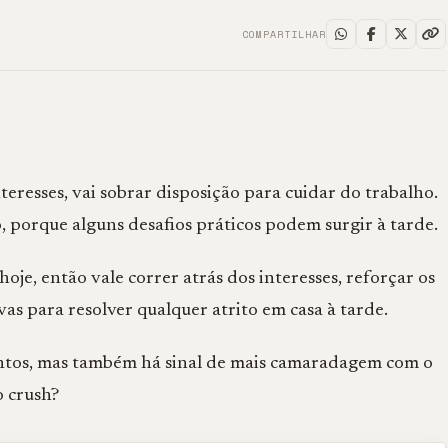
COMPARTILHAR
eresses, vai sobrar disposição para cuidar do trabalho.
o, porque alguns desafios práticos podem surgir à tarde.
je, então vale correr atrás dos interesses, reforçar os
vas para resolver qualquer atrito em casa à tarde.
ntos, mas também há sinal de mais camaradagem com o
o crush?