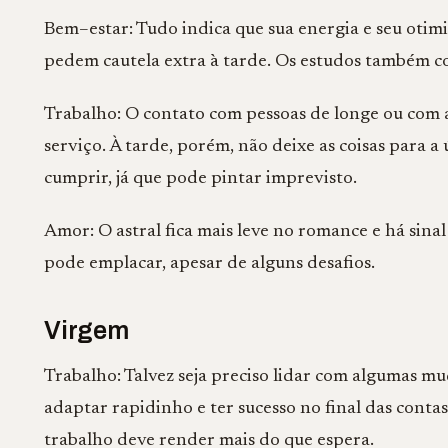
Bem–estar: Tudo indica que sua energia e seu oti
pedem cautela extra à tarde. Os estudos também c
Trabalho: O contato com pessoas de longe ou com a
serviço. À tarde, porém, não deixe as coisas para
cumprir, já que pode pintar imprevisto.
Amor: O astral fica mais leve no romance e há sina
pode emplacar, apesar de alguns desafios.
Virgem
Trabalho: Talvez seja preciso lidar com algumas m
adaptar rapidinho e ter sucesso no final das contas
trabalho deve render mais do que espera.