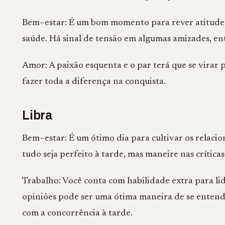
Bem–estar: É um bom momento para rever atitudes e
saúde. Há sinal de tensão em algumas amizades, en
Amor: A paixão esquenta e o par terá que se virar p
fazer toda a diferença na conquista.
Libra
Bem–estar: É um ótimo dia para cultivar os relaci
tudo seja perfeito à tarde, mas maneire nas crític
Trabalho: Você conta com habilidade extra para lid
opiniões pode ser uma ótima maneira de se enten
com a concorrência à tarde.