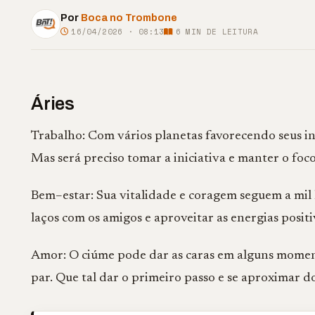
Por
Boca no Trombone
16/04/2026 · 08:13
6
MIN DE LEITURA
Áries
Trabalho: Com vários planetas favorecendo seus int
Mas será preciso tomar a iniciativa e manter o foc
Bem–estar: Sua vitalidade e coragem seguem a mil ho
laços com os amigos e aproveitar as energias positi
Amor: O ciúme pode dar as caras em alguns mome
par. Que tal dar o primeiro passo e se aproximar d