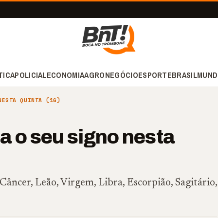
TICA
POLICIAL
ECONOMIA
AGRONEGÓCIO
ESPORTE
BRASIL
MUND
NESTA QUINTA (16)
a o seu signo nesta
Câncer, Leão, Virgem, Libra, Escorpião, Sagitário,