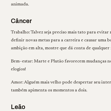
animada.
Câncer
Trabalho: Talvez seja preciso mais tato para evitar 
definir novas metas para a carreira e causar uma b
ambição em alta, mostre que dá conta de qualquer r
Bem–estar: Marte e Plutão favorecem mudanças no v
elogios!
Amor: Alguém mais velho pode despertar seu intere
também apimenta os momentos a dois.
Leão