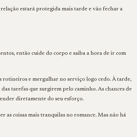
relação estará protegida mais tarde e vão fechar a
tos, então cuide do corpo e saiba a hora de ir com
s rotineiros e mergulhar no serviço logo cedo. À tarde,
a das tarefas que surgirem pelo caminho. As chances de
nder diretamente do seu esforço.
r as coisas mais tranquilas no romance. Mas não há