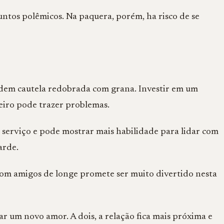
ntos polêmicos. Na paquera, porém, ha risco de se
pedem cautela redobrada com grana. Investir em um
eiro pode trazer problemas.
 serviço e pode mostrar mais habilidade para lidar com
arde.
com amigos de longe promete ser muito divertido nesta
 um novo amor. A dois, a relação fica mais próxima e