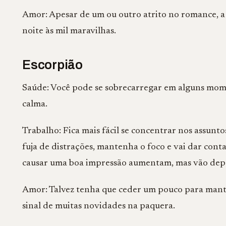
Amor: Apesar de um ou outro atrito no romance, a 
noite às mil maravilhas.
Escorpião
Saúde: Você pode se sobrecarregar em alguns momen
calma.
Trabalho: Fica mais fácil se concentrar nos assunto
fuja de distrações, mantenha o foco e vai dar cont
causar uma boa impressão aumentam, mas vão depe
Amor: Talvez tenha que ceder um pouco para mante
sinal de muitas novidades na paquera.