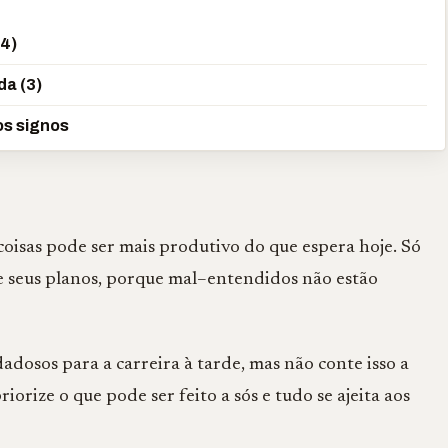
(4)
da (3)
os signos
coisas pode ser mais produtivo do que espera hoje. Só
le seus planos, porque mal–entendidos não estão
dosos para a carreira à tarde, mas não conte isso a
orize o que pode ser feito a sós e tudo se ajeita aos