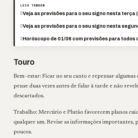
LEIA TAMBÉM
Veja as previsões para o seu signo nesta terça 
Veja as previsões para o seu signo nesta segun
Horóscopo de 01/08 com previsões para todos 
Touro
Bem–estar: Ficar no seu canto e repensar algumas 
pense duas vezes antes de falar à tarde e não reve
descartados.
Trabalho: Mercúrio e Plutão favorecem planos cuida
qualquer um. Revise as informações importantes, pri
poucos.