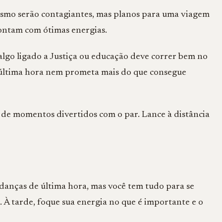
mismo serão contagiantes, mas planos para uma viagem
ontam com ótimas energias.
lgo ligado a Justiça ou educação deve correr bem no
 a última hora nem prometa mais do que consegue
l de momentos divertidos com o par. Lance à distância
udanças de última hora, mas você tem tudo para se
. À tarde, foque sua energia no que é importante e o