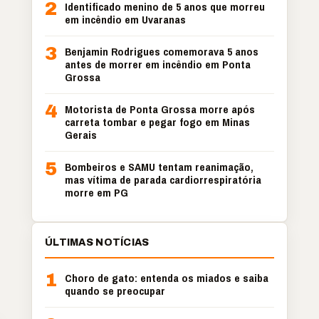
2
Identificado menino de 5 anos que morreu
em incêndio em Uvaranas
3
Benjamin Rodrigues comemorava 5 anos
antes de morrer em incêndio em Ponta
Grossa
4
Motorista de Ponta Grossa morre após
carreta tombar e pegar fogo em Minas
Gerais
5
Bombeiros e SAMU tentam reanimação,
mas vítima de parada cardiorrespiratória
morre em PG
ÚLTIMAS NOTÍCIAS
1
Choro de gato: entenda os miados e saiba
quando se preocupar