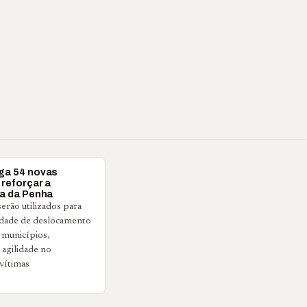
ga 54 novas
 reforçar a
ia da Penha
erão utilizados para
idade de deslocamento
 municípios,
 agilidade no
vítimas