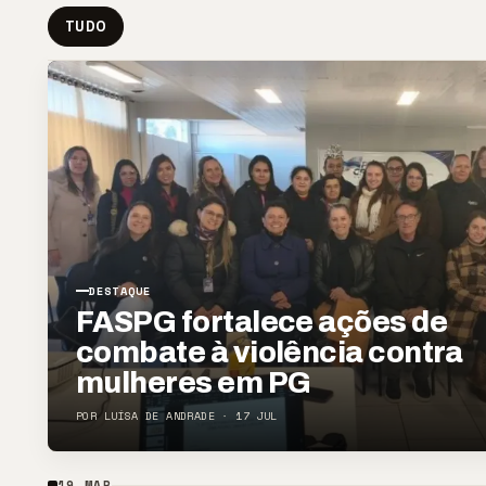
TUDO
DESTAQUE
FASPG fortalece ações de
combate à violência contra
mulheres em PG
POR LUÍSA DE ANDRADE · 17 JUL
19 MAR