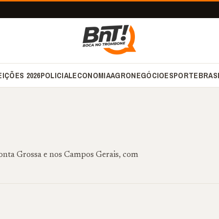
EIÇÕES 2026
POLICIAL
ECONOMIA
AGRONEGÓCIO
ESPORTE
BRAS
 Ponta Grossa e nos Campos Gerais, com