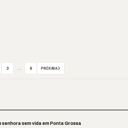
PRÓXIMA
3
…
6
 senhora sem vida em Ponta Grossa