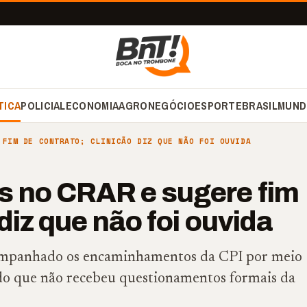
TICA
POLICIAL
ECONOMIA
AGRONEGÓCIO
ESPORTE
BRASIL
MUND
 FIM DE CONTRATO; CLINICÃO DIZ QUE NÃO FOI OUVIDA
s no CRAR e sugere fim
diz que não foi ouvida
companhado os encaminhamentos da CPI por meio
ndo que não recebeu questionamentos formais da