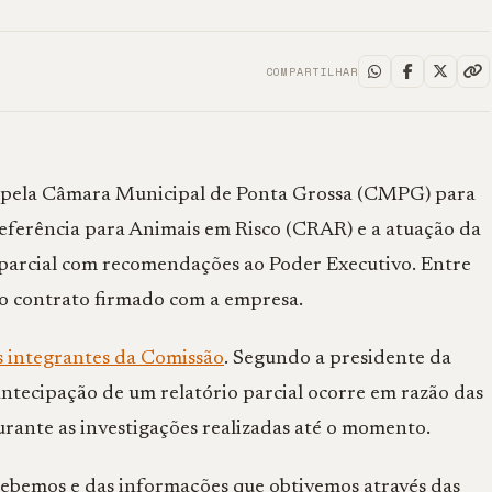
COMPARTILHAR
a pela Câmara Municipal de Ponta Grossa (CMPG) para
Referência para Animais em Risco (CRAR) e a atuação da
 parcial com recomendações ao Poder Executivo. Entre
o contrato firmado com a empresa.
os integrantes da Comissão
. Segundo a presidente da
antecipação de um relatório parcial ocorre em razão das
rante as investigações realizadas até o momento.
ecebemos e das informações que obtivemos através das