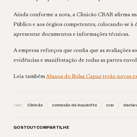
Ainda conforme a nota, a Clinicão CRAR afirma m
Público e aos órgãos competentes, colocando-se à d
apresentar documentos e informações técnicas.
A empresa reforçou que confia que as avaliações so
evidências e manifestação de todas as partes envol
Leia também
Alunos do Bolsa Capaz terão novas ex
TAGS
Clinicão
comissão de inquéritto
crar
declar
GOSTOU? COMPARTILHE