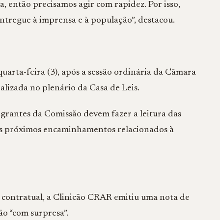
, então precisamos agir com rapidez. Por isso,
entregue à imprensa e à população”, destacou.
uarta-feira (3), após a sessão ordinária da Câmara
alizada no plenário da Casa de Leis.
egrantes da Comissão devem fazer a leitura das
 os próximos encaminhamentos relacionados à
contratual, a Clinicão CRAR emitiu uma nota de
o “com surpresa”.