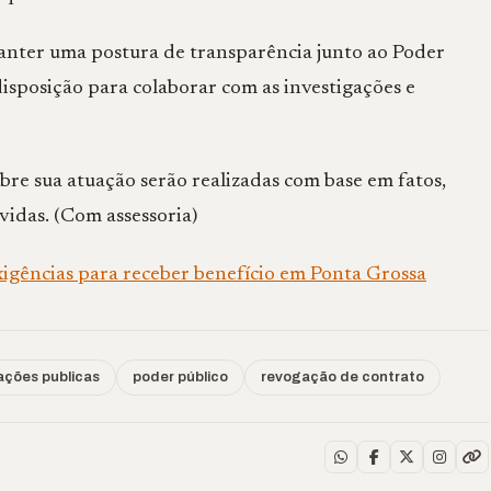
anter uma postura de transparência junto ao Poder
isposição para colaborar com as investigações e
bre sua atuação serão realizadas com base em fatos,
vidas. (Com assessoria)
igências para receber benefício em Ponta Grossa
ações publicas
poder público
revogação de contrato