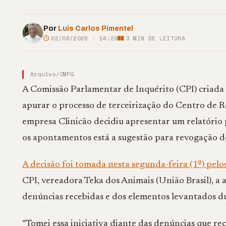
Por
Luis Carlos Pimentel
02/06/2026 · 14:29
3
MIN DE LEITURA
Arquivo/CMPG
A Comissão Parlamentar de Inquérito (CPI) criad
apurar o processo de terceirização do Centro de 
empresa Clinicão decidiu apresentar um relatório
os apontamentos está a sugestão para revogação d
A decisão foi tomada nesta segunda-feira (1º) pel
CPI, vereadora Teka dos Animais (União Brasil), a 
denúncias recebidas e dos elementos levantados du
“Tomei essa iniciativa diante das denúncias que r