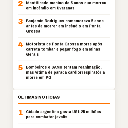
2
Identificado menino de 5 anos que morreu
em incêndio em Uvaranas
3
Benjamin Rodrigues comemorava 5 anos
antes de morrer em incêndio em Ponta
Grossa
4
Motorista de Ponta Grossa morre após
carreta tombar e pegar fogo em Minas
Gerais
5
Bombeiros e SAMU tentam reanimação,
mas vítima de parada cardiorrespiratória
morre em PG
ÚLTIMAS NOTÍCIAS
1
Cidade argentina gasta US$ 25 milhões
para combater javalis