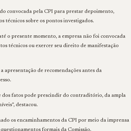
ido convocada pela CPI para prestar depoimento,
 técnicos sobre os pontos investigados.
: até o presente momento, a empresa não foi convocada
os técnicos ou exercer seu direito de manifestação
l a apresentação de recomendações antes da
esso.
os fatos pode prescindir do contraditório, da ampla
íveis”, destacou.
hado os encaminhamentos da CPI por meio da imprensa
u questionamentos formais da Comissão.