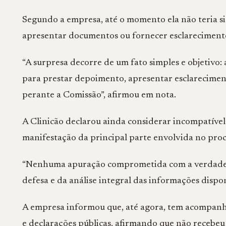
Segundo a empresa, até o momento ela não teria s
apresentar documentos ou fornecer esclarecimentos
“A surpresa decorre de um fato simples e objetivo
para prestar depoimento, apresentar esclareciment
perante a Comissão”, afirmou em nota.
A Clinicão declarou ainda considerar incompatíve
manifestação da principal parte envolvida no proc
“Nenhuma apuração comprometida com a verdade d
defesa e da análise integral das informações dispon
A empresa informou que, até agora, tem acompan
e declarações públicas, afirmando que não recebe