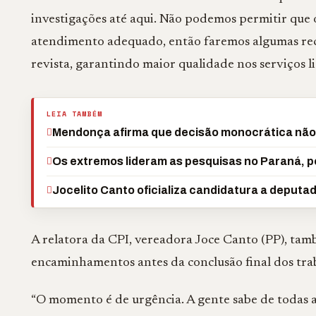
investigações até aqui. Não podemos permitir que
atendimento adequado, então faremos algumas reco
revista, garantindo maior qualidade nos serviços l
LEIA TAMBÉM
Mendonça afirma que decisão monocrática não d
Os extremos lideram as pesquisas no Paraná, p
Jocelito Canto oficializa candidatura a deputa
A relatora da CPI, vereadora Joce Canto (PP), ta
encaminhamentos antes da conclusão final dos tra
“O momento é de urgência. A gente sabe de todas a