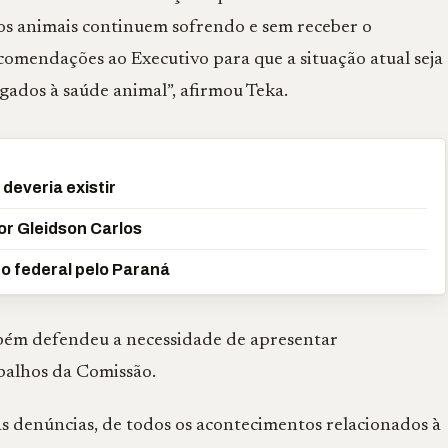
 os animais continuem sofrendo e sem receber o
mendações ao Executivo para que a situação atual seja
igados à saúde animal”, afirmou Teka.
everia existir
or Gleidson Carlos
do federal pelo Paraná
mbém defendeu a necessidade de apresentar
balhos da Comissão.
s denúncias, de todos os acontecimentos relacionados à