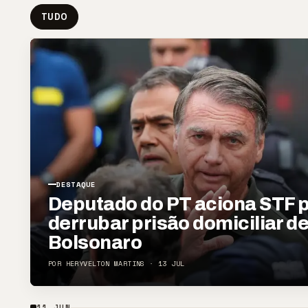
TUDO
DESTAQUE
Deputado do PT aciona STF 
derrubar prisão domiciliar d
Bolsonaro
POR HERYVELTON MARTINS · 13 JUL
11 JUN