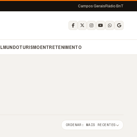
Campos Gerais
Rádio BnT
IL
MUNDO
TURISMO
ENTRETENIMENTO
ORDENAR: MAIS RECENTES