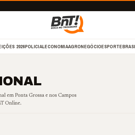
EIÇÕES 2026
POLICIAL
ECONOMIA
AGRONEGÓCIO
ESPORTE
BRAS
IONAL
ional em Ponta Grossa e nos Campos
nT Online.