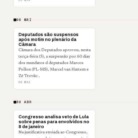
06 MAI
POLÍTICA
Deputados são suspensos
após motim no plenário da
Câmara
Câmara dos Deputados aprovou, nesta
terça-feira (5), a suspensão por 60 dias
dos mandatos d deputados Marcos
Pollon (PL-MS), Marcel van Hattem e
Zé Trovão ,
06 MAI
30 ABR
POLÍTICA
Congresso analisa veto de Lula
sobre penas para envolvidos no
8 de janeiro
Na justificativa enviada ao Congresso,