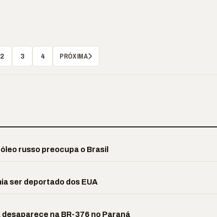
PRÓXIMA
2
3
4
róleo russo preocupa o Brasil
ia ser deportado dos EUA
a desaparece na BR-376 no Paraná